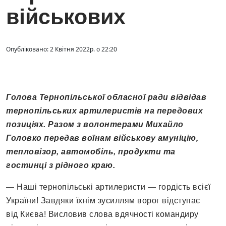
військових
Опубліковано: 2 Квітня 2022р. о 22:20
Голова Тернопільської обласної ради відвідав
тернопільських артилеристів на передових
позиціях. Разом з волонтерами Михайло
Головко передав воїнам військову амуніцію,
тепловізор, автомобіль, продукти та
гостинці з рідного краю.
— Наші тернопільські артилеристи — гордість всієї
України! Завдяки їхнім зусиллям ворог відступає
від Києва! Висловив слова вдячності командиру