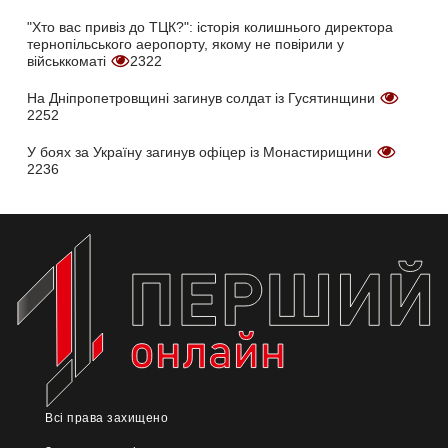
"Хто вас привіз до ТЦК?": історія колишнього директора
тернопільського аеропорту, якому не повірили у
військкоматі
2322
На Дніпропетровщині загинув солдат із Гусятинщини
2252
У боях за Україну загинув офіцер із Монастирищини
2236
Всі права захищено