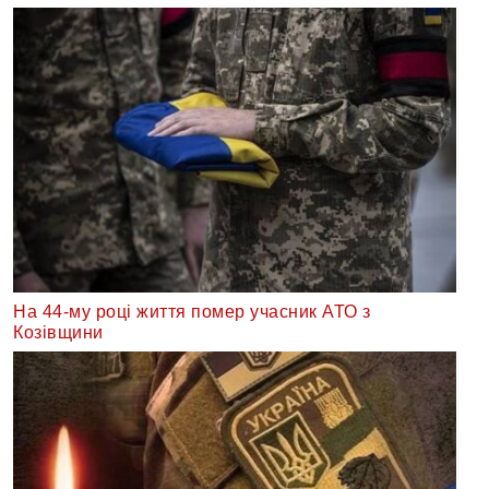
На 44-му році життя помер учасник АТО з
Козівщини