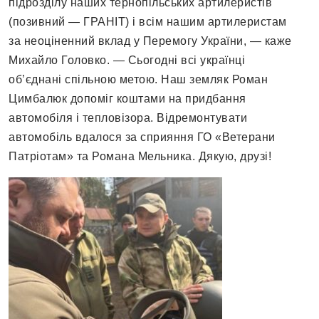
підрозділу наших тернопільських артилеристів
(позивний — ГРАНІТ) і всім нашим артилеристам
за неоціненний вклад у Перемогу України, — каже
Михайло Головко. — Сьогодні всі українці
об’єднані спільною метою. Наш земляк Роман
Цимбалюк допоміг коштами на придбання
автомобіля і тепловізора. Відремонтувати
автомобіль вдалося за сприяння ГО «Ветерани
Патріотам» та Романа Мельника. Дякую, друзі!