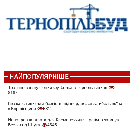
НАЙПОПУЛЯРНІШЕ
Трагічно загинув юний футболіст з Тернопільщини
9167
Вважався зниклим безвісти: підтвердилася загибель воїна
з Борщівщини
5811
Непоправна втрата для Кременеччини: трагічно загинув
Всеволод Штука
4545