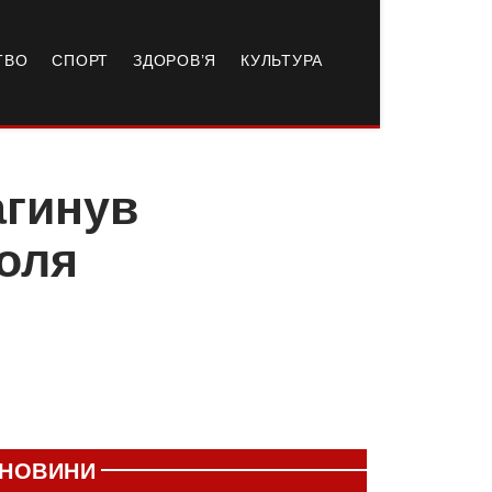
ТВО
СПОРТ
ЗДОРОВ’Я
КУЛЬТУРА
агинув
поля
НОВИНИ