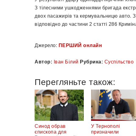
З тілесними ушкодженнями бригада екстр
двох пасажирів та кермувальницю авто. 
відповідно до частини 2 статті 286 Кримін
Джерело:
ПЕРШИЙ онлайн
Автор:
Іван Білий
Рубрика:
Суспільство
Перегляньте також:
Синод обрав
У Тернополі
єпископа для
призначили