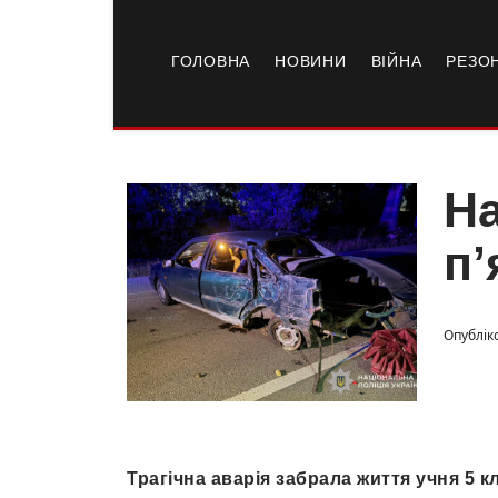
ГОЛОВНА
НОВИНИ
ВІЙНА
РЕЗО
На
п’
Опубліко
Трагічна аварія забрала життя учня 5 