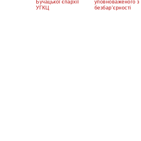
Бучацької єпархії
уповноваженого з
УГКЦ
безбар’єрності