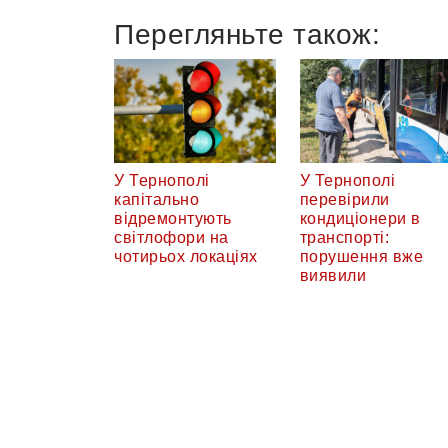
Перегляньте також:
У Тернополі
У Тернополі
капітально
перевірили
відремонтують
кондиціонери в
світлофори на
транспорті:
чотирьох локаціях
порушення вже
виявили