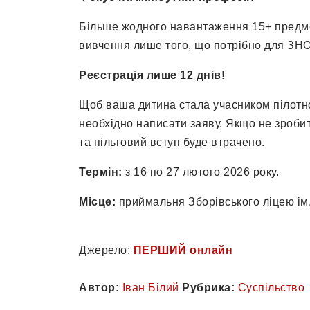
Більше жодного навантаження 15+ предме
вивчення лише того, що потрібно для ЗНО
Реєстрація лише 12 днів!
Щоб ваша дитина стала учасником пілотно
необхідно написати заяву. Якщо не зроби
та пільговий вступ буде втрачено.
Термін:
з 16 по 27 лютого 2026 року.
Місце:
приймальня Зборівського ліцею ім.
Джерело:
ПЕРШИЙ онлайн
Автор:
Іван Білий
Рубрика:
Суспільство