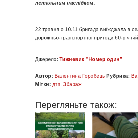
летальним наслідком.
22 травня о 10.11 бригада виїжджала в се
дорожньо-транспортної пригоди 60-річний ч
Джерело:
Тижневик "Номер один"
Автор:
Валентина Горобець
Рубрика:
Ва
Мітки:
дтп
,
Збараж
Перегляньте також: