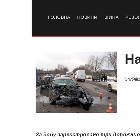
ГОЛОВНА
НОВИНИ
ВІЙНА
РЕЗО
На
Опубліко
За добу зареєстровано три дорожньо-