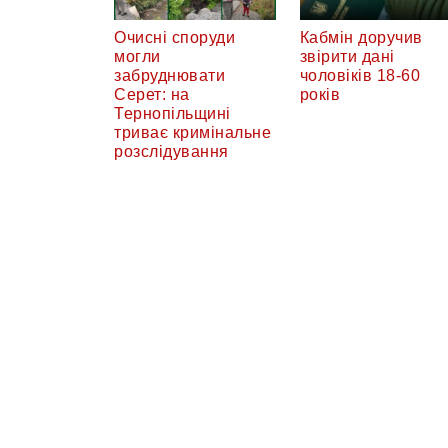
Очисні споруди
Кабмін доручив
могли
звірити дані
забруднювати
чоловіків 18-60
Серет: на
років
Тернопільщині
триває кримінальне
розслідування