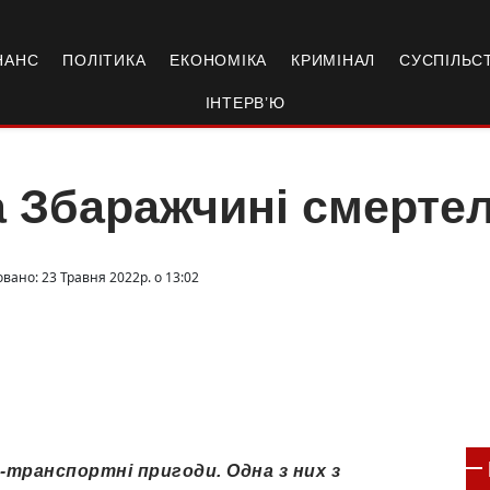
НАНС
ПОЛІТИКА
ЕКОНОМІКА
КРИМІНАЛ
СУСПІЛЬС
ІНТЕРВ’Ю
 Збаражчині смерте
вано: 23 Травня 2022р. о 13:02
транспортні пригоди. Одна з них з