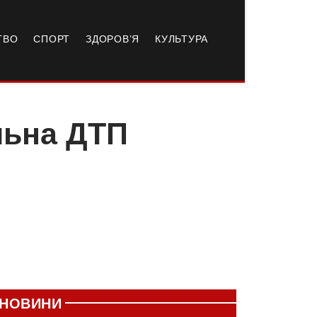
ТВО
СПОРТ
ЗДОРОВ’Я
КУЛЬТУРА
льна ДТП
НОВИНИ