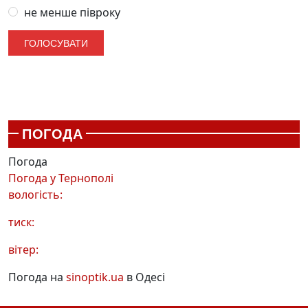
не менше півроку
ПОГОДА
Погода
Погода у
Тернополі
вологість:
тиск:
вітер:
Погода на
sinoptik.ua
в Одесі