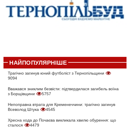
НАЙПОПУЛЯРНІШЕ
Трагічно загинув юний футболіст з Тернопільщини
9094
Вважався зниклим безвісти: підтвердилася загибель воїна
з Борщівщини
5757
Непоправна втрата для Кременеччини: трагічно загинув
Всеволод Штука
4545
Хресна хода до Почаєва викликала хвилю обурення: що
сталося
4479