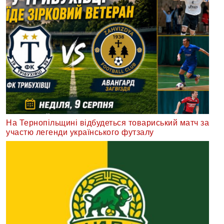
На Тернопільщині відбудеться товариський матч за
участю легенди українського футзалу