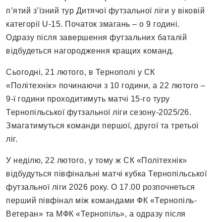
п’ятий з’їзний тур Дитячої футзальної ліги у віковій
категорії U-15. Початок змагань – о 9 годині.
Одразу після завершення футзальних баталій
відбудеться нагородження кращих команд.
Сьогодні, 21 лютого, в Тернополі у СК
«Політехнік» починаючи з 10 години, а 22 лютого –
9-ї години проходитимуть матчі 15-го туру
Тернопільської футзальної ліги сезону-2025/26.
Змагатимуться команди першої, другої та третьої
ліг.
У неділю, 22 лютого, у тому ж СК «Політехнік»
відбудуться півфінальні матчі кубка Тернопільської
футзальної ліги 2026 року. О 17.00 розпочнеться
перший півфінал між командами ФК «Тернопіль-
Ветеран» та МФК «Тернопіль», а одразу після