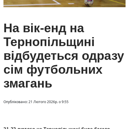
На вік-енд на
Тернопільщині
відбудеться одразу
сім футбольних
змагань
Опубліковано: 21 Лютого 2026р. о 9:55