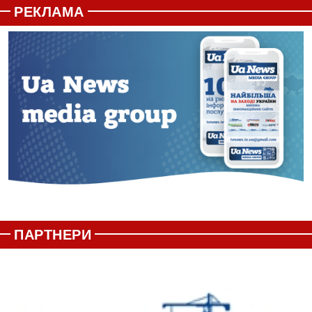
РЕКЛАМА
ПАРТНЕРИ