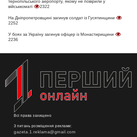
тернопільського аеропорту, якому не повірили у
військкоматі
2322
На Дніпропетровщині загинув солдат із Гусятинщини
2252
У боях за Україну загинув офіцер із Монастирищини
2236
Всі права захищено
З питань розміщення реклами:
gazeta.1.reklama@gmail.com