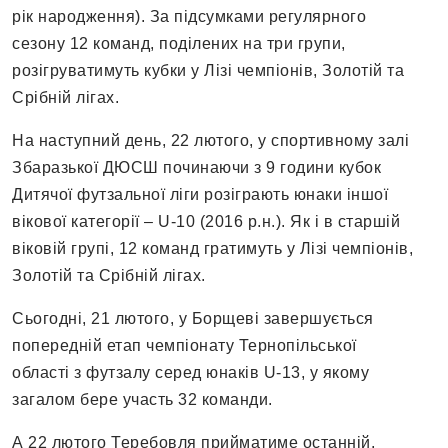
рік народження). За підсумками регулярного
сезону 12 команд, поділених на три групи,
розігруватимуть кубки у Лізі чемпіонів, Золотій та
Срібній лігах.
На наступний день, 22 лютого, у спортивному залі
Збаразької ДЮСШ починаючи з 9 години кубок
Дитячої футзальної ліги розіграють юнаки іншої
вікової категорії – U-10 (2016 р.н.). Як і в старшій
віковій групі, 12 команд гратимуть у Лізі чемпіонів,
Золотій та Срібній лігах.
Сьогодні, 21 лютого, у Борщеві завершується
попередній етап чемпіонату Тернопільської
області з футзалу серед юнаків U-13, у якому
загалом бере участь 32 команди.
А 22 лютого Теребовля прийматиме останній,