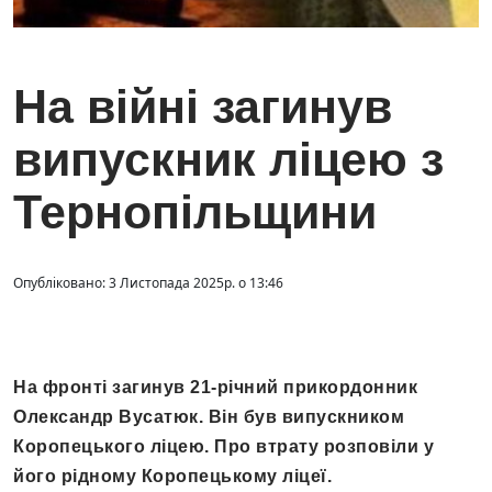
На війні загинув
випускник ліцею з
Тернопільщини
Опубліковано: 3 Листопада 2025р. о 13:46
На фронті загинув 21-річний прикордонник
Олександр Вусатюк. Він був випускником
Коропецького ліцею. Про втрату розповіли у
його рідному Коропецькому ліцеї.