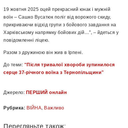
19 жовтня 2025 оцей прекрасний юнак і мужній
воїн – Сашко Вусатюк поліг від ворожого скиду,
прикриваючи відхід групи з бойового завдання на
Харківському напрямку бойових дій…”, – йдеться у
повідомленні ліцею.
Разом з дружиною він жив в Ірпені.
До теми:
“Після тривалої хвороби зупинилося
серце 37-річного воїна з Тернопільщини”
Джерело:
ПЕРШИЙ онлайн
Рубрика:
ВІЙНА
,
Важливо
Перегляньте також: