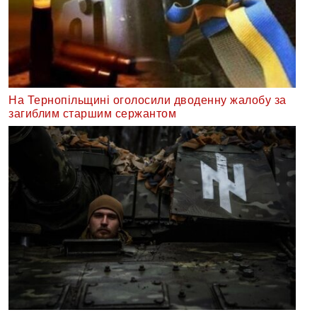
На Тернопільщині оголосили дводенну жалобу за
загиблим старшим сержантом