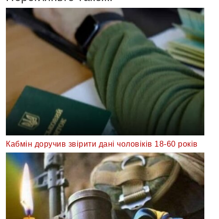
Кабмін доручив звірити дані чоловіків 18-60 років