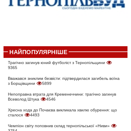
НАЙПОПУЛЯРНІШЕ
Трагічно загинув юний футболіст з Тернопільщини
9365
Вважався зниклим безвісти: підтвердилася загибель воїна
з Борщівщини
5899
Непоправна втрата для Кременеччини: трагічно загинув
Всеволод Штука
4546
Хресна хода до Почаєва викликала хвилю обурення: що
сталося
4493
Чемпіон світу поповнив склад тернопільської «Ниви»
3754