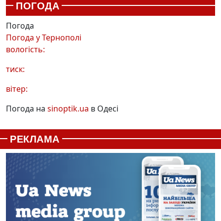
ПОГОДА
Погода
Погода у
Тернополі
вологість:
тиск:
вітер:
Погода на
sinoptik.ua
в Одесі
РЕКЛАМА