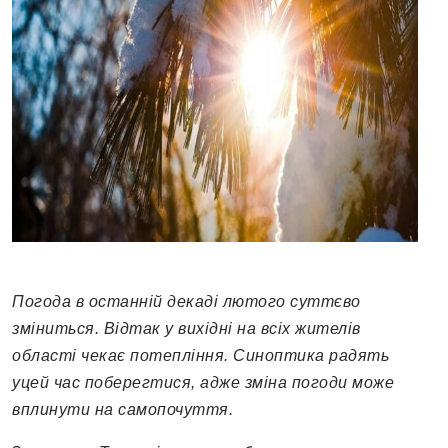
Погода в останній декаді лютого суттєво
зміниться. Відтак у вихідні на всіх жителів
області чекає потепління. Синоптика радять
уцей час поберегтися, адже зміна погоди може
вплинути на самопочуття.