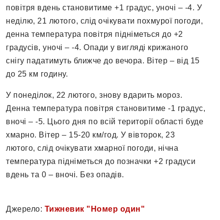
повітря вдень становитиме +1 градус, уночі – -4. У
неділю, 21 лютого, слід очікувати похмурої погоди,
денна температура повітря підніметься до +2
градусів, уночі – -4. Опади у вигляді крижаного
снігу падатимуть ближче до вечора. Вітер – від 15
до 25 км годину.
У понеділок, 22 лютого, знову вдарить мороз.
Денна температура повітря становитиме -1 градус,
вночі – -5. Цього дня по всій території області буде
хмарно. Вітер – 15-20 км/год. У вівторок, 23
лютого, слід очікувати хмарної погоди, нічна
температура підніметься до позначки +2 градуси
вдень та 0 – вночі. Без опадів.
Джерело:
Тижневик "Номер один"