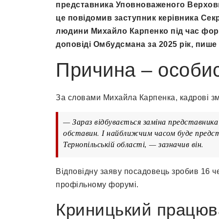
представника Уповноваженого Верховн
це повідомив заступник керівника Сек
людини Михайло Карпенко під час фору
доповіді Омбудсмана за 2025 рік, пише
Причина – особис
За словами Михайла Карпенка, кадрові зм
— Зараз відбувається заміна представника
обставин. І найближчим часом буде предс
Тернопільській області, — зазначив він.
Відповідну заяву посадовець зробив 16 че
профільному форумі.
Криницький працюва