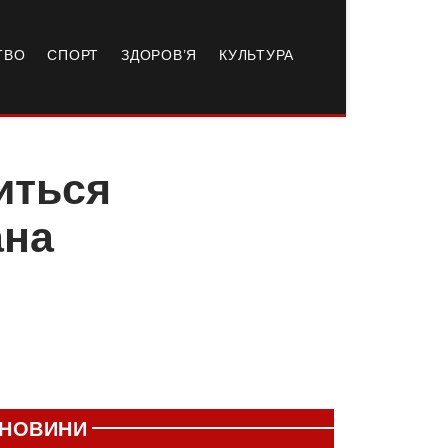
ТВО
СПОРТ
ЗДОРОВ’Я
КУЛЬТУРА
иться
ана
НОВИНИ