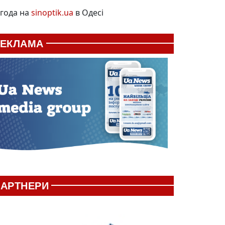
года на
sinoptik.ua
в Одесі
РЕКЛАМА
АРТНЕРИ