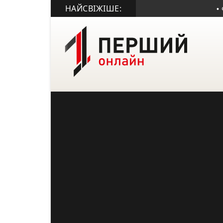
НАЙСВІЖІШЕ:
• ФК «