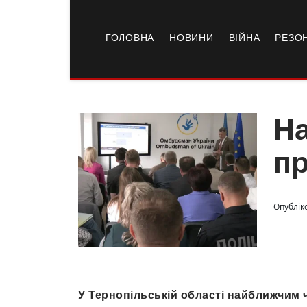
ГОЛОВНА
НОВИНИ
ВІЙНА
РЕЗО
На
п
Опубліко
У Тернопільській області найближчим 