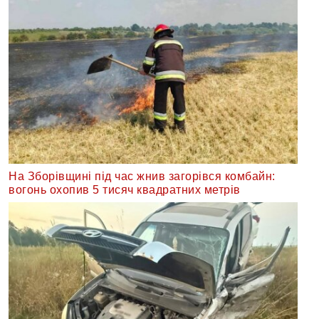
На Зборівщині під час жнив загорівся комбайн:
вогонь охопив 5 тисяч квадратних метрів