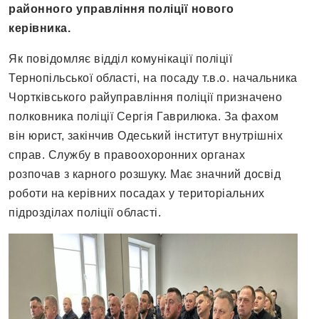
районного управління поліції нового
керівника.
Як повідомляє відділ комунікації поліції
Тернопільської області, на посаду т.в.о. начальника
Чортківського райуправління поліції призначено
полковника поліції Сергія Гаврилюка. За фахом
він юрист, закінчив Одеський інститут внутрішніх
справ. Службу в правоохоронних органах
розпочав з карного розшуку. Має значний досвід
роботи на керівних посадах у територіальних
підрозділах поліції області.