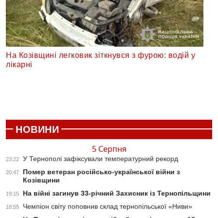
На Козівщині легковик зіткнувся з фурою: водій у
лікарні
НОВИНИ
5 Серпня
У Тернополі зафіксували температурний рекорд
23:22
Помер ветеран російсько-української війни з
20:47
Козівщини
На війні загинув 33-річний Захисник із Тернопільщини
19:15
Чемпіон світу поповнив склад тернопільської «Ниви»
18:55