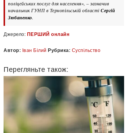
поліцейських послуг для населення», – зазначив
начальник ГУНП в Тернопільській області
Сергій
Зюбаненко
.
Джерело:
ПЕРШИЙ онлайн
Автор:
Іван Білий
Рубрика:
Суспільство
Перегляньте також: