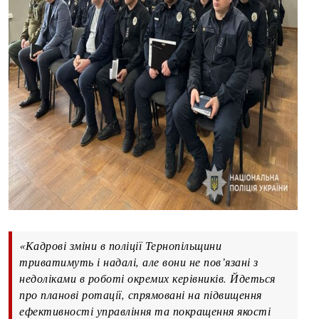
«Кадрові зміни в поліції Тернопільщини
триватимуть і надалі, але вони не пов’язані з
недоліками в роботі окремих керівників. Йдеться
про планові ротації, спрямовані на підвищення
ефективності управління та покращення якості