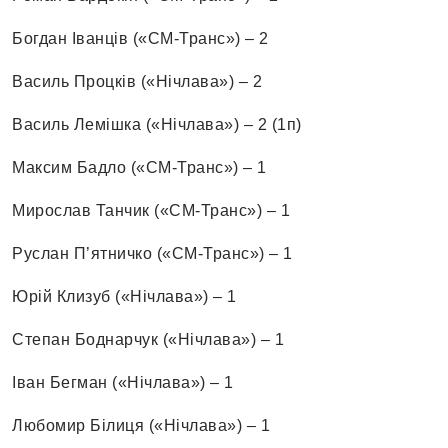
Богдан Іванців («СМ-Транс») – 2
Василь Процків («Нічлава») – 2
Василь Лемішка («Нічлава») – 2 (1п)
Максим Бадло («СМ-Транс») – 1
Мирослав Танчик («СМ-Транс») – 1
Руслан П’ятничко («СМ-Транс») – 1
Юрій Клизуб («Нічлава») – 1
Степан Боднарчук («Нічлава») – 1
Іван Бегман («Нічлава») – 1
Любомир Білиця («Нічлава») – 1