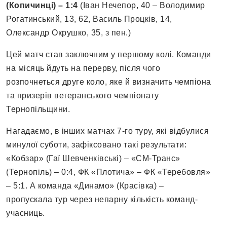
(Копичинці) – 1:4
(Іван Нечепор, 40 – Володимир
Рогатинський, 13, 62, Василь Процків, 14,
Олександр Окрушко, 35, з пен.)
Цей матч став заключним у першому колі. Команди
на місяць йдуть на перерву, після чого
розпочнеться друге коло, яке й визначить чемпіона
та призерів ветеранського чемпіонату
Тернопільщини.
Нагадаємо, в інших матчах 7-го туру, які відбулися
минулої суботи, зафіксовано такі результати:
«Кобзар» (Гаї Шевченківські) – «СМ-Транс»
(Тернопіль) – 0:4, ФК «Плотича» – ФК «Теребовля»
– 5:1. А команда «Динамо» (Красівка) –
пропускала тур через непарну кількість команд-
учасниць.