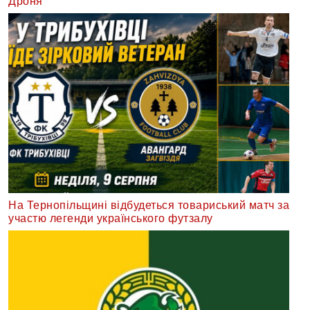
Дроня
На Тернопільщині відбудеться товариський матч за
участю легенди українського футзалу