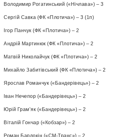
Володимир Рогатинський («Нічлава») – 3
Сергій Савка (ФК «Плотича») – 3 (1п)
Ігор Панчук (ФК «Плотича») – 2
Андрій Мартинюк (ФК «Плотича») – 2
Матвій Николайчук (ФК «Плотича») – 2
Михайло Забитівський (ФК «Плотича») – 2
Ярослав Романчук («Бандерівець») – 2
Іван Нечепор («Бандерівець») – 2
Юрій Грам’як («Бандерівець») – 2
Віталій Гончар («Кобзар») – 2
Роман Бардокін («СМ-Транс») – 2