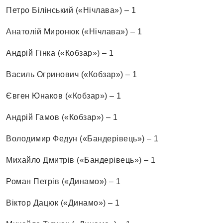
Петро Білінський («Нічлава») – 1
Анатолій Миронюк («Нічлава») – 1
Андрій Гінка («Кобзар») – 1
Василь Огринович («Кобзар») – 1
Євген Юнаков («Кобзар») – 1
Андрій Гамов («Кобзар») – 1
Володимир Федун («Бандерівець») – 1
Михайло Дмитрів («Бандерівець») – 1
Роман Петрів («Динамо») – 1
Віктор Дацюк («Динамо») – 1