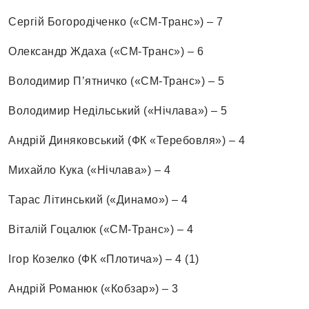
Сергій Богородіченко («СМ-Транс») – 7
Олександр Ждаха («СМ-Транс») – 6
Володимир П’ятничко («СМ-Транс») – 5
Володимир Недільський («Нічлава») – 5
Андрій Диняковський (ФК «Теребовля») – 4
Михайло Кука («Нічлава») – 4
Тарас Літинський («Динамо») – 4
Віталій Гоцалюк («СМ-Транс») – 4
Ігор Козелко (ФК «Плотича») – 4 (1)
Андрій Романюк («Кобзар») – 3