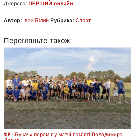
Джерело:
ПЕРШИЙ онлайн
Автор:
Іван Білий
Рубрика:
Спорт
Перегляньте також:
ФК «Бучач» переміг у матчі пам’яті Володимира