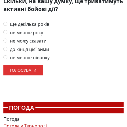
Скільки, на вашу думку, ще триватимуть
активні бойові дії?
ще декілька років
не менше року
не можу сказати
до кінця цієї зими
не менше півроку
ПОГОДА
Погода
Погода у
Тернополі