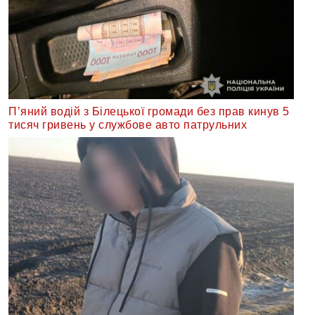
П’яний водій з Білецької громади без прав кинув 5
тисяч гривень у службове авто патрульних