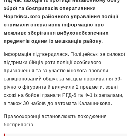
Під час заходів із протидії незаконному обігу
зброї та боєприпасів оперативники
Чортківського районного управління поліції
отримали оперативну інформацію про
можливе зберігання вибухонебезпечних
предметів одним із мешканців району.
Інформація підтвердилася. Поліцейські за силової
підтримки бійців роти поліції особливого
призначення та за участю кінолога провели
санкціонований обшук за місцем проживання 59-
річного фігуранта й вилучили 2 предмети, зовні
схожі на бойові гранати РГД-5 та Ф-1 із запалами,
а також 30 набоїв до автомата Калашникова.
Правоохоронці встановлюють походження
боєприпасів.