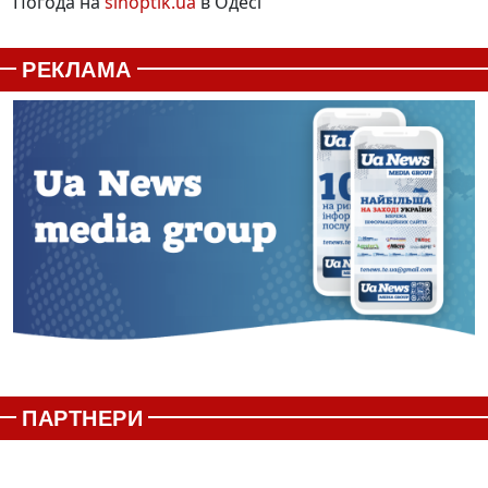
Погода на
sinoptik.ua
в Одесі
РЕКЛАМА
ПАРТНЕРИ