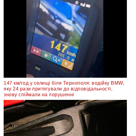
147 км/год у селищі біля Тернополя: водійку BMW,
яку 24 рази притягували до відповідальності,
знову спіймали на порушенні