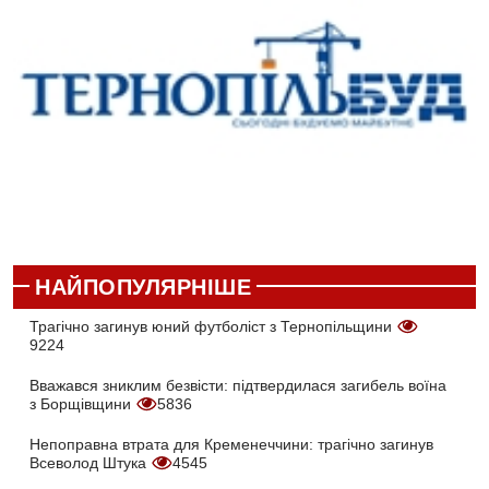
НАЙПОПУЛЯРНІШЕ
Трагічно загинув юний футболіст з Тернопільщини
9224
Вважався зниклим безвісти: підтвердилася загибель воїна
з Борщівщини
5836
Непоправна втрата для Кременеччини: трагічно загинув
Всеволод Штука
4545