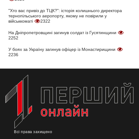
"Хто вас привіз до ТЦК?": історія колишнього директора
тернопільського аеропорту, якому не повірили у
військкоматі
2322
На Дніпропетровщині загинув солдат із Гусятинщини
2252
У боях за Україну загинув офіцер із Монастирищини
2236
Всі права захищено