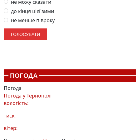
не можу сказати
до кінця цієї зими
не менше півроку
ПОГОДА
Погода
Погода у
Тернополі
вологість:
тиск:
вітер: