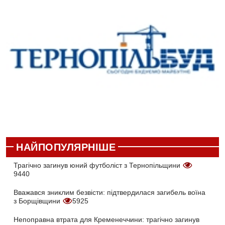
НАЙПОПУЛЯРНІШЕ
Трагічно загинув юний футболіст з Тернопільщини
9440
Вважався зниклим безвісти: підтвердилася загибель воїна
з Борщівщини
5925
Непоправна втрата для Кременеччини: трагічно загинув