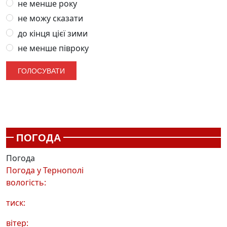
не менше року
не можу сказати
до кінця цієї зими
не менше півроку
ПОГОДА
Погода
Погода у
Тернополі
вологість:
тиск:
вітер: