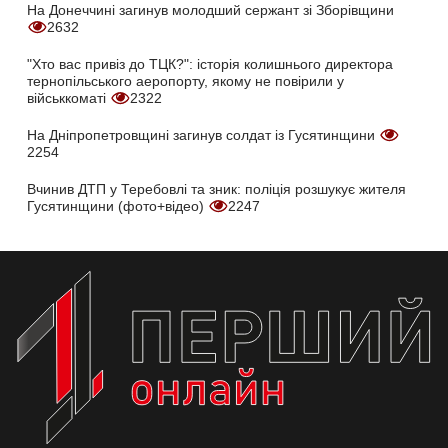
На Донеччині загинув молодший сержант зі Зборівщини
2632
"Хто вас привіз до ТЦК?": історія колишнього директора
тернопільського аеропорту, якому не повірили у
військкоматі
2322
На Дніпропетровщині загинув солдат із Гусятинщини
2254
Вчинив ДТП у Теребовлі та зник: поліція розшукує жителя
Гусятинщини (фото+відео)
2247