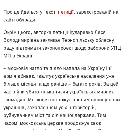
Про це йдеться у тексті
петиції
, зареєстрованій на
сайті облради.
Окрім цього, авторка петиції Кударевко Леся
Володимирівна закликає Тернопільську обласну
раду підтримати законопроект щодо заборони УПЦ
МП в Україні.
– московія нагло та підло напала на Україну і її
армія вбиває, гвалтує українське населення уже
більше місяця, а ще раніше – багато років. За цей
час війни убито кілька тисяч українських мирних
громадян. Московія погрожує повним винищенням
українців, захопленням усіх її територій,
руйнуванням міст та сіл нашої держави. Тим
часом, московська церква продовжує своє