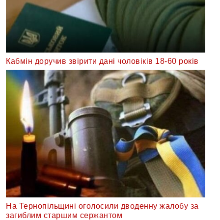
Кабмін доручив звірити дані чоловіків 18-60 років
На Тернопільщині оголосили дводенну жалобу за
загиблим старшим сержантом