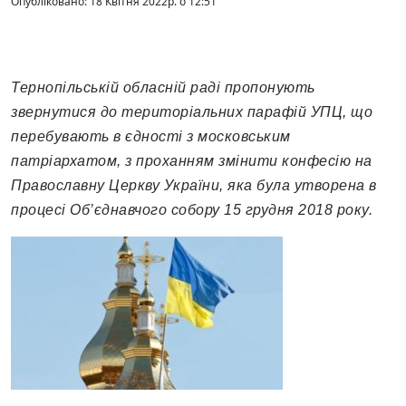
Опубліковано: 18 Квітня 2022р. о 12:51
Тернопільській обласній раді пропонують
звернутися до територіальних парафій УПЦ, що
перебувають в єдності з московським
патріархатом, з проханням змінити конфесію на
Православну Церкву України, яка була утворена в
процесі Об’єднавчого собору 15 грудня 2018 року.