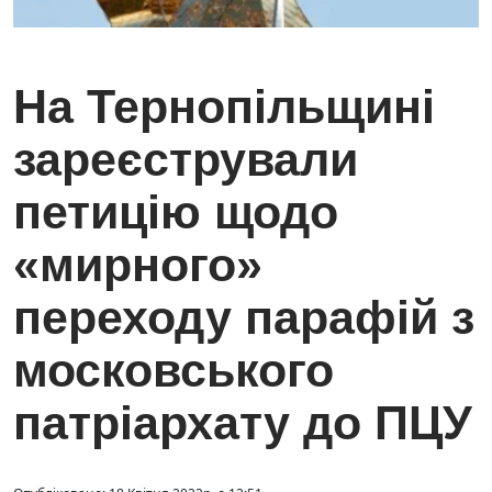
На Тернопільщині
зареєстрували
петицію щодо
«мирного»
переходу парафій з
московського
патріархату до ПЦУ