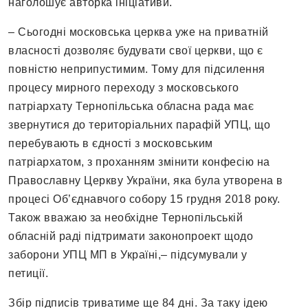
наголошує авторка ініціативи.
– Сьогодні московська церква уже на приватній
власності дозволяє будувати свої церкви, що є
повністю неприпустимим. Тому для підсилення
процесу мирного переходу з московського
патріархату Тернопільська обласна рада має
звернутися до територіальних парафій УПЦ, що
перебувають в єдності з московським
патріархатом, з проханням змінити конфесію на
Православну Церкву України, яка була утворена в
процесі Об’єднавчого собору 15 грудня 2018 року.
Також вважаю за необхідне Тернопільській
обласній раді підтримати законопроект щодо
заборони УПЦ МП в Україні,– підсумували у
петиції.
Збір підписів триватиме ще 84 дні. За таку ідею