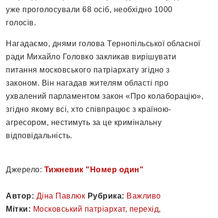
уже проголосували 68 осіб, необхідно 1000
голосів.
Нагадаємо, днями голова Тернопільської обласної
ради Михайло Головко закликав вирішувати
питання московського патріархату згідно з
законом. Він нагадав жителям області про
ухвалений парламентом закон «Про колаборацію»,
згідно якому всі, хто співпрацює з країною-
агресором, нестимуть за це кримінальну
відповідальність.
Джерело:
Тижневик "Номер один"
Автор:
Діна Павлюк
Рубрика:
Важливо
Мітки:
Московський патріархат
,
перехід
,