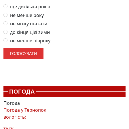
ще декілька років
не менше року
не можу сказати
до кінця цієї зими
не менше півроку
ПОГОДА
Погода
Погода у
Тернополі
вологість:
тиск: