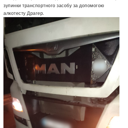
зупинки транспортного засобу за допомогою
алкотесту Драгер.