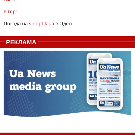
вітер:
Погода на
sinoptik.ua
в Одесі
РЕКЛАМА