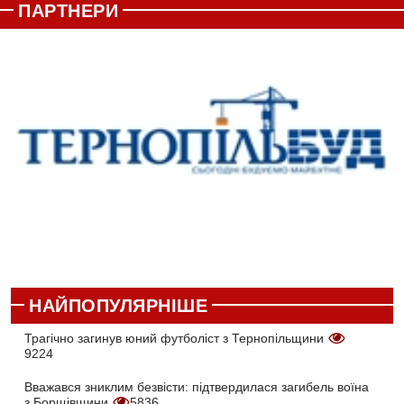
ПАРТНЕРИ
НАЙПОПУЛЯРНІШЕ
Трагічно загинув юний футболіст з Тернопільщини
9224
Вважався зниклим безвісти: підтвердилася загибель воїна
з Борщівщини
5836