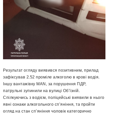
Результат огляду виявився позитивним, прилад
зафіксував 2.52 проміле алкоголю в крові водія.
Іншу вантажівку MAN, за порушення ПДР,
патрульні зупинили на вулиці Об’їзній.
Спілкуючись з водієм, поліцейські виявили в нього
явні ознаки алкогольного сп’яніння, та пройти
огляд на стан сп’яніння чоловік категорично