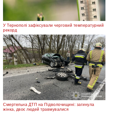
У Тернополі зафіксували черговий температурний
рекорд
Смертельна ДТП на Підволочищині: загинула
жінка, двоє людей травмувалися