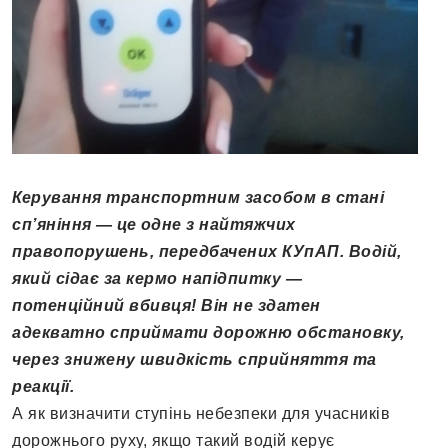
Керування транспортним засобом в стані
сп’яніння — це одне з найтяжчих
правопорушень, передбачених КУпАП. Водій,
який сідає за кермо напідпитку —
потенційний вбивця! Він не здатен
адекватно сприймати дорожню обстановку,
через знижену швидкість сприйняття та
реакції.
А як визначити ступінь небезпеки для учасників
дорожнього руху, якщо такий водій керує