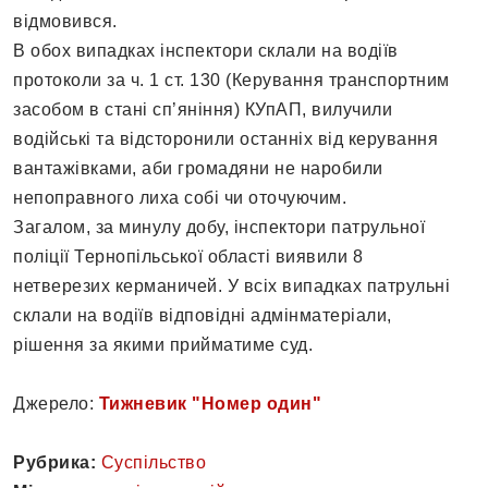
відмовився.
В обох випадках інспектори склали на водіїв
протоколи за ч. 1 ст. 130 (Керування транспортним
засобом в стані сп’яніння) КУпАП, вилучили
водійські та відсторонили останніх від керування
вантажівками, аби громадяни не наробили
непоправного лиха собі чи оточуючим.
Загалом, за минулу добу, інспектори патрульної
поліції Тернопільської області виявили 8
нетверезих керманичей. У всіх випадках патрульні
склали на водіїв відповідні адмінматеріали,
рішення за якими прийматиме суд.
Джерело:
Тижневик "Номер один"
Рубрика:
Суспільство