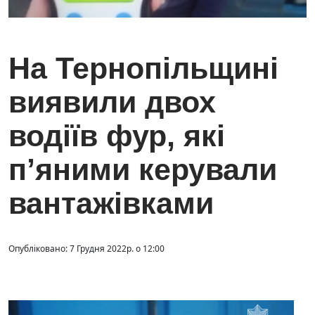
На Тернопільщині
виявили двох
водіїв фур, які
п’яними керували
вантажівками
Опубліковано: 7 Грудня 2022р. о 12:00