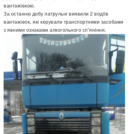
вантажівкою.
За останню добу патрульні виявили 2 водіїв
вантажівок, які керували транспортними засобами
з явними ознаками алкогольного сп’яніння.