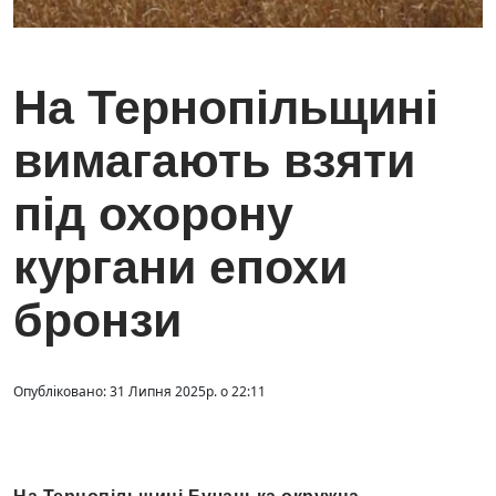
На Тернопільщині
вимагають взяти
під охорону
кургани епохи
бронзи
Опубліковано: 31 Липня 2025р. о 22:11