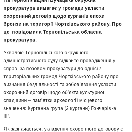
На Тернопільщині Бучацька окружна
прокуратура вимагає у громади укласти
охоронний договір щодо курганів епохи
бронзи на території Чортківського району. Про
це повідомила Тернопільська обласна
прокуратура.
Ухвалою Тернопільського окружного
адміністративного суду відкрито провадження у
справі за позовом прокуратури до однієї з
територіальних громад Чортківського району про
визнання бездіяльності та зобов’язання укласти
охоронний договір щодо об’єкта культурної
спадщини – пам’ятки археології місцевого
значення: Курганна група (2 кургани) Гончарівка
ІІІ”.
Як зазначається, укладення охоронного договору є