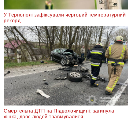
У Тернополі зафіксували черговий температурний
рекорд
Смертельна ДТП на Підволочищині: загинула
жінка, двоє людей травмувалися