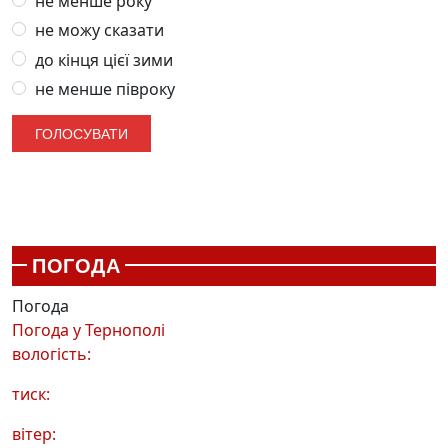
не менше року
не можу сказати
до кінця цієї зими
не менше півроку
ПОГОДА
Погода
Погода у
Тернополі
вологість:
тиск:
вітер: