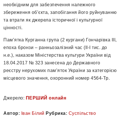
необхідним для забезпечення належного
збереження об’єкта, запобігання його руйнуванню
та втрати як джерела історичної і культурної
цінності.
Пам’ятка Курганна група (2 кургани) Гончарівка ІІІ,
епоха бронзи – ранньозалізний час (ІІ-І тис. до
н.е.), наказом Міністерства культури України від
18.04.2017 № 323 занесена до Державного
реєстру нерухомих пам’яток України за категорією
місцевого значення, охоронний номер 4564-Тр.
Джерело:
ПЕРШИЙ онлайн
Автор:
Іван Білий
Рубрика:
Суспільство