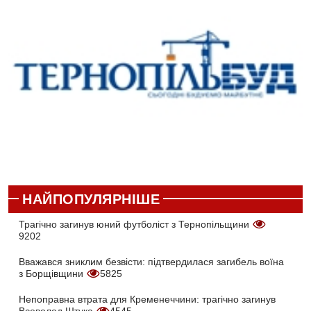
НАЙПОПУЛЯРНІШЕ
Трагічно загинув юний футболіст з Тернопільщини
9202
Вважався зниклим безвісти: підтвердилася загибель воїна
з Борщівщини
5825
Непоправна втрата для Кременеччини: трагічно загинув