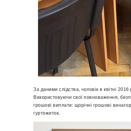
За даними слідства, чоловік в квітні 201
Використовуючи свої повноваження, безпі
грошові виплати: щорічні грошові винагор
гуртожиток.