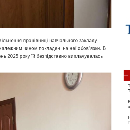
вільнення працівниці навчального закладу,
належним чином покладені на неї обов’язки. В
день 2025 року їй безпідставно виплачувалась
Т