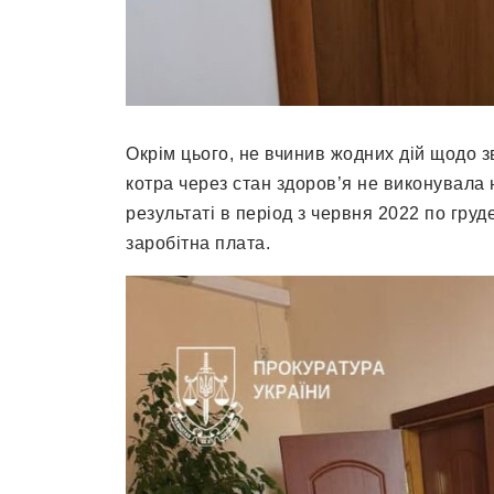
Окрім цього, не вчинив жодних дій щодо з
котра через стан здоров’я не виконувала 
результаті в період з червня 2022 по гру
заробітна плата.