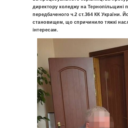
директору коледжу на Тернопільщині п
передбаченого ч.2 ст.364 КК України.
становищем, що спричинило тяжкі на
інтересам.