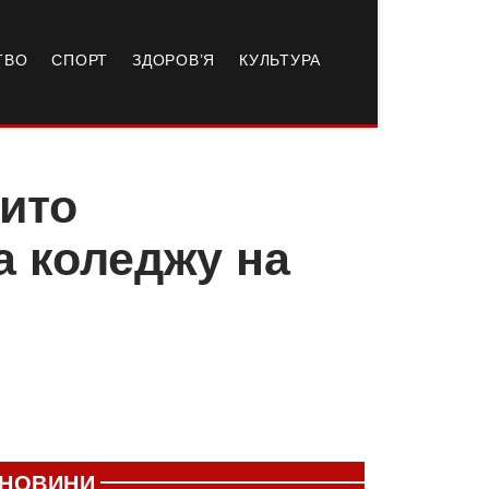
ТВО
СПОРТ
ЗДОРОВ’Я
КУЛЬТУРА
ито
а коледжу на
НОВИНИ