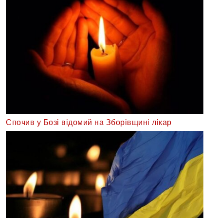
Спочив у Бозі відомий на Зборівщині лікар