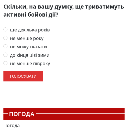
Скільки, на вашу думку, ще триватимуть
активні бойові дії?
ще декілька років
не менше року
не можу сказати
до кінця цієї зими
не менше півроку
ПОГОДА
Погода