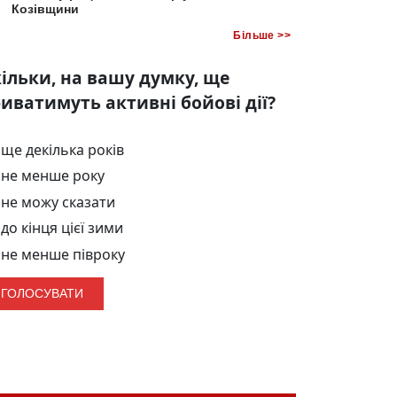
Козівщини
Більше >>
ільки, на вашу думку, ще
иватимуть активні бойові дії?
ще декілька років
не менше року
не можу сказати
до кінця цієї зими
не менше півроку