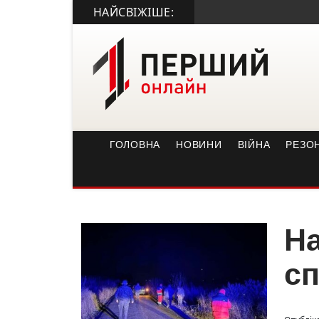
НАЙСВІЖІШЕ:
• 
ГОЛОВНА
НОВИНИ
ВІЙНА
РЕЗО
На
сп