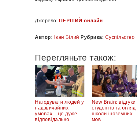
Джерело:
ПЕРШИЙ онлайн
Автор:
Іван Білий
Рубрика:
Суспільство
Перегляньте також:
Нагодувати людей у
New Brain: відгуки
надзвичайних
студентів та огляд
умовах – це дуже
школи іноземних
відповідально
мов