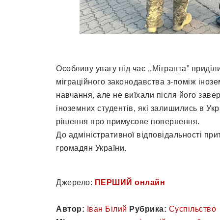
Особливу увагу під час ,,Мігранта” приді
міграційного законодавства з-поміж інозе
навчання, але не виїхали після його заве
іноземних студентів, які залишились в Ук
рішення про примусове повернення.
До адміністративної відповідальності прит
громадян України.
Джерело:
ПЕРШИЙ онлайн
Автор:
Іван Білий
Рубрика:
Суспільство