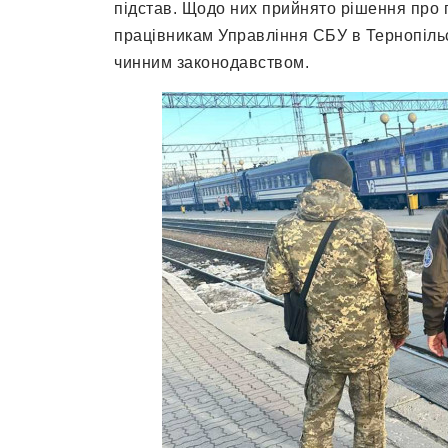
підстав. Щодо них прийнято рішення про
працівникам Управління СБУ в Тернопільсь
чинним законодавством.