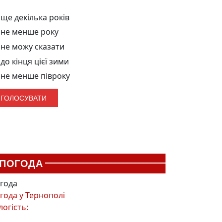
ще декілька років
не менше року
не можу сказати
до кінця цієї зими
не менше півроку
ПОГОДА
года
года у
Тернополі
логість: