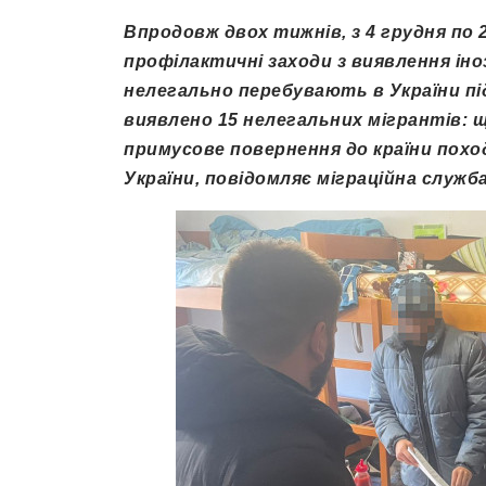
Впродовж двох тижнів, з 4 грудня по 
профілактичні заходи з виявлення іно
нелегально перебувають в України під
виявлено 15 нелегальних мігрантів: щ
примусове повернення до країни похо
України, повідомляє міграційна служба