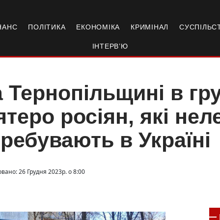
НАНС
ПОЛІТИКА
ЕКОНОМІКА
КРИМІНАЛ
СУСПІЛЬС
ІНТЕРВ’Ю
 Тернопільщині в гр
ятеро росіян, які не
ребувають в Україні
вано: 26 Грудня 2023р. о 8:00