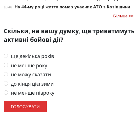
На 44-му році життя помер учасник АТО з Козівщини
18:46
Більше >>
Скільки, на вашу думку, ще триватимуть
активні бойові дії?
ще декілька років
не менше року
не можу сказати
до кінця цієї зими
не менше півроку