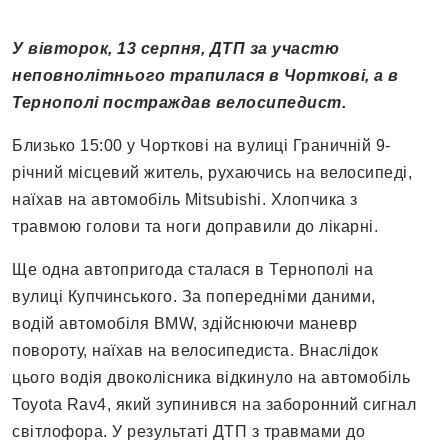
У вівторок, 13 серпня, ДТП за участю
неповнолітнього трапилася в Чорткові, а в
Тернополі постраждав велосипедист.
Близько 15:00 у Чорткові на вулиці Граничній 9-
річний місцевий житель, рухаючись на велосипеді,
наїхав на автомобіль Mitsubishi. Хлопчика з
травмою голови та ноги доправили до лікарні.
Ще одна автопригода сталася в Тернополі на
вулиці Купчинського. За попередніми даними,
водій автомобіля BMW, здійснюючи маневр
повороту, наїхав на велосипедиста. Внаслідок
цього водія двоколісника відкинуло на автомобіль
Toyota Rav4, який зупинився на заборонний сигнал
світлофора. У результаті ДТП з травмами до