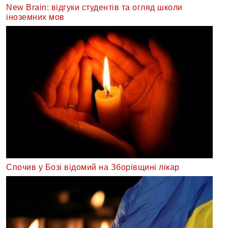
New Brain: відгуки студентів та огляд школи
іноземних мов
Спочив у Бозі відомий на Зборівщині лікар