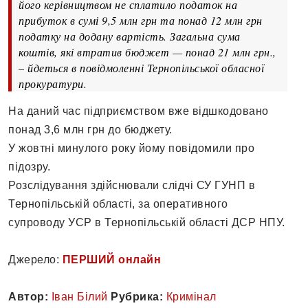
його керівництвом не сплатило податок на
прибуток в сумі 9,5 млн грн та понад 12 млн грн
податку на додану вартість. Загальна сума
коштів, які втратив бюджет — понад 21 млн грн.,
– йдеться в повідмоленні Тернопільської обласної
прокуратури.
На даний час підприємством вже відшкодовано
понад 3,6 млн грн до бюджету.
У жовтні минулого року йому повідомили про
підозру.
Розслідування здійснювали слідчі СУ ГУНП в
Тернопільській області, за оперативного
супроводу УСР в Тернопільській області ДСР НПУ.
Джерело:
ПЕРШИЙ онлайн
Автор:
Іван Білий
Рубрика:
Кримінал