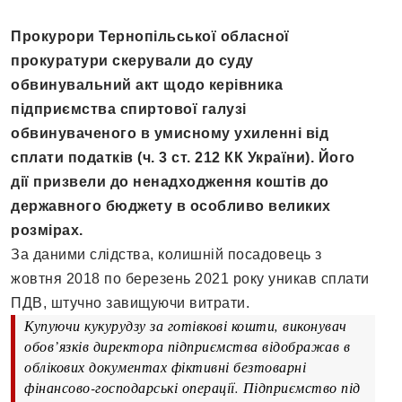
Прокурори Тернопільської обласної
прокуратури скерували до суду
обвинувальний акт щодо керівника
підприємства спиртової галузі
обвинуваченого в умисному ухиленні від
сплати податків (ч. 3 ст. 212 КК України). Його
дії призвели до ненадходження коштів до
державного бюджету в особливо великих
розмірах.
За даними слідства, колишній посадовець з
жовтня 2018 по березень 2021 року уникав сплати
ПДВ, штучно завищуючи витрати.
Купуючи кукурудзу за готівкові кошти, виконувач
обов’язків директора підприємства відображав в
облікових документах фіктивні безтоварні
фінансово-господарські операції. Підприємство під