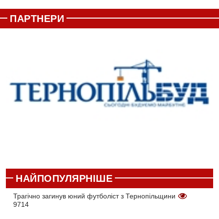
ПАРТНЕРИ
НАЙПОПУЛЯРНІШЕ
Трагічно загинув юний футболіст з Тернопільщини
9714