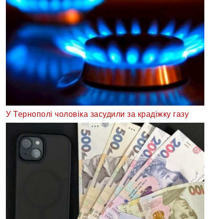
У Тернополі чоловіка засудили за крадіжку газу