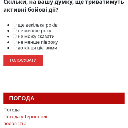
Скільки, на вашу думку, ще триватимуть
активні бойові дії?
ще декілька років
не менше року
не можу сказати
не менше півроку
до кінця цієї зими
ПОГОДА
Погода
Погода у
Тернополі
вологість: