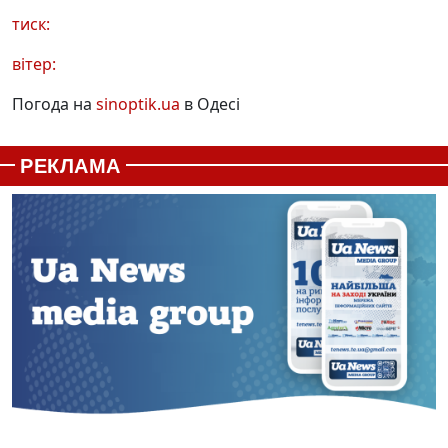
тиск:
вітер:
Погода на
sinoptik.ua
в Одесі
РЕКЛАМА