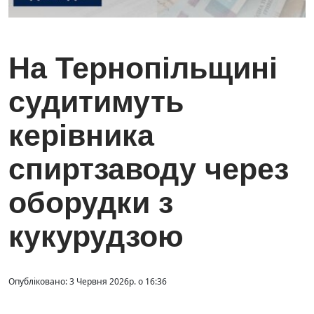
На Тернопільщині
судитимуть
керівника
спиртзаводу через
оборудки з
кукурудзою
Опубліковано: 3 Червня 2026р. о 16:36