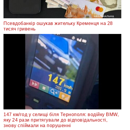
Псевдобанкір ошукав жительку Кременця на 28
тисяч гривень
147 км/год у селищі біля Тернополя: водійку BMW,
яку 24 рази притягували до відповідальності,
знову спіймали на порушенні