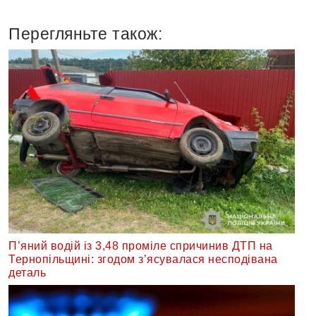
Перегляньте також:
П’яний водій із 3,48 проміле спричинив ДТП на
Тернопільщині: згодом з’ясувалася несподівана
деталь