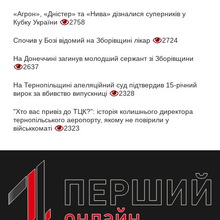
«Агрон», «Дністер» та «Нива» дізналися суперників у
Кубку України
2758
Спочив у Бозі відомий на Зборівщині лікар
2724
На Донеччині загинув молодший сержант зі Зборівщини
2637
На Тернопільщині апеляційний суд підтвердив 15-річний
вирок за вбивство випускниці
2328
"Хто вас привіз до ТЦК?": історія колишнього директора
тернопільського аеропорту, якому не повірили у
військкоматі
2323