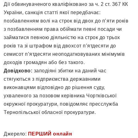
Дії обвинуваченого кваліфіковано за ч. 2 ст. 367 КК
України, санкція статті якої передбачає:
позбавленням волі на строк від двох до п’яти років
з позбавленням права обіймати певні посади чи
займатися певною діяльністю на строк до трьох
років та зі штрафом від двохсот п’ятдесяти до
семисот п’ятдесяти неоподатковуваних мінімумів
доходів громадян або без такого.
Довідково:
заподіяні збитки на даний час
стягуються з підприємства державними
виконавцями відповідно до рішення суду,
ухваленого за позовом керівника Чортківської
окружної прокуратури, повідомляє пресслужба
Тернопільської обласної прокуратури.
Джерело:
ПЕРШИЙ онлайн