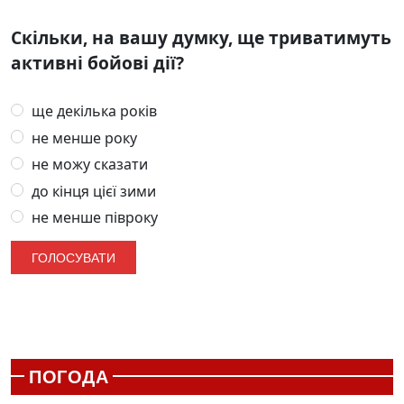
Скільки, на вашу думку, ще триватимуть
активні бойові дії?
ще декілька років
не менше року
не можу сказати
до кінця цієї зими
не менше півроку
ПОГОДА