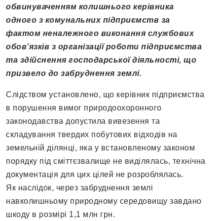
обвинуваченням колишнього керівника
одного з комунальних підприємств за
фактом неналежного виконання службових
обов’язків з організації роботи підприємства
та здійснення господарської діяльності, що
призвело до забруднення землі.
Слідством установлено, що керівник підприємства
в порушення вимог природоохоронного
законодавства допустила вивезення та
складування твердих побутових відходів на
земельній ділянці, яка у встановленому законом
порядку під сміттєзвалище не виділялась, технічна
документація для цих цілей не розроблялась.
Як наслідок, через забруднення землі
навколишньому природному середовищу завдано
шкоду в розмірі 1,1 млн грн.