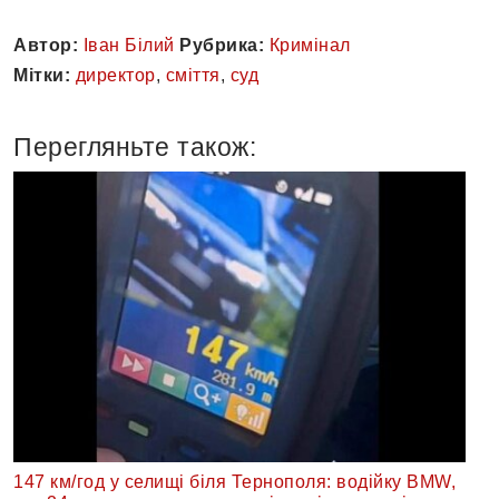
Автор:
Іван Білий
Рубрика:
Кримінал
Мітки:
директор
,
сміття
,
суд
Перегляньте також:
147 км/год у селищі біля Тернополя: водійку BMW,