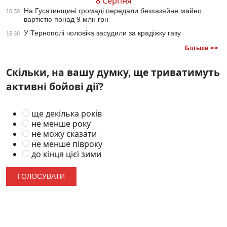
8 Серпня
На Гусятинщині громаді передали безхазяйне майно
16:30
вартістю понад 9 млн грн
У Тернополі чоловіка засудили за крадіжку газу
15:30
Більше >>
Скільки, на вашу думку, ще триватимуть
активні бойові дії?
ще декілька років
не менше року
не можу сказати
не менше півроку
до кінця цієї зими