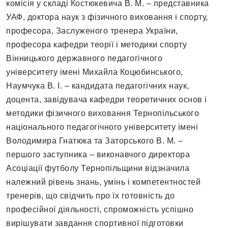
комісія у складі Костюкевича В. М. – представника
УАФ, доктора наук з фізичного виховання і спорту,
професора, Заслуженого тренера України,
професора кафедри теорії і методики спорту
Вінницького державного педагогічного
університету імені Михайла Коцюбинськогo,
Наумчука В. І. – кандидата педагогічних наук,
доцента, завідувача кафедри теоретичних основ і
методики фізичного виховання Тернопільського
національного педагогічного університету імені
Володимира Гнатюка та Заторського В. М. –
першого заступника – виконавчого директора
Асоціації футболу Тернопільщини відзначила
належний рівень знань, умінь і компетентностей
тренерів, що свідчить про їх готовність до
професійної діяльності, спроможність успішно
вирішувати завдання спортивної підготовки