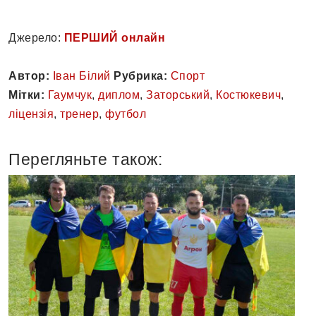
Джерело:
ПЕРШИЙ онлайн
Автор:
Іван Білий
Рубрика:
Спорт
Мітки:
Гаумчук
,
диплом
,
Заторський
,
Костюкевич
,
ліцензія
,
тренер
,
футбол
Перегляньте також: