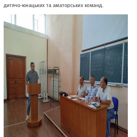
дитячо-юнацьких та аматорських команд.