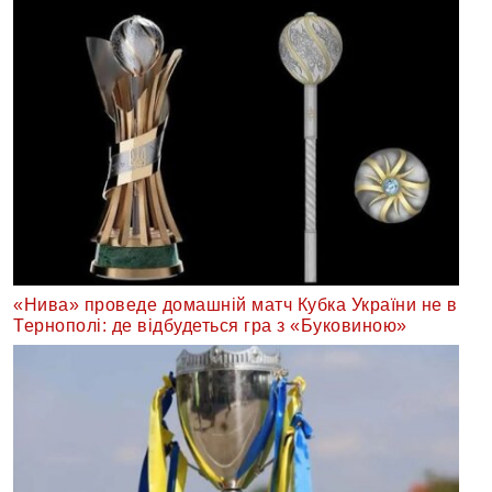
«Нива» проведе домашній матч Кубка України не в
Тернополі: де відбудеться гра з «Буковиною»