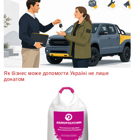
Як бізнес може допомогти Україні не лише
донатом