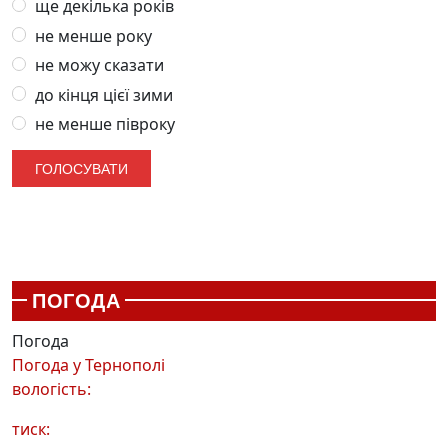
ще декілька років
не менше року
не можу сказати
до кінця цієї зими
не менше півроку
ПОГОДА
Погода
Погода у
Тернополі
вологість:
тиск: