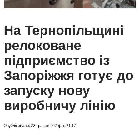
На Тернопільщині
релоковане
підприємство із
Запоріжжя готує до
запуску нову
виробничу лінію
Опубліковано: 22 Травня 2025р. о 21:17