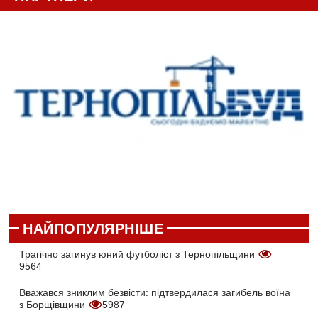
НАЙПОПУЛЯРНІШЕ
Трагічно загинув юний футболіст з Тернопільщини
9564
Вважався зниклим безвісти: підтвердилася загибель воїна
з Борщівщини
5987