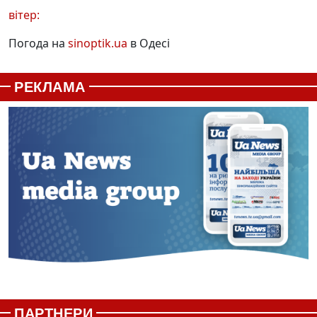
вітер:
Погода на
sinoptik.ua
в Одесі
РЕКЛАМА
ПАРТНЕРИ