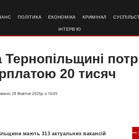
НАНС
ПОЛІТИКА
ЕКОНОМІКА
КРИМІНАЛ
СУСПІЛЬС
ІНТЕРВ’Ю
 Тернопільщині потрі
рплатою 20 тисяч
овано: 28 Жовтня 2025р. о 16:05
пільщини мають 313 актуальних вакансій