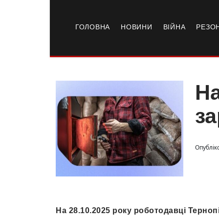
ГОЛОВНА
НОВИНИ
ВІЙНА
РЕЗО
На
за
Опублік
На 28.10.2025 року роботодавці Терно