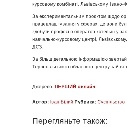
курсовому комбінаті, Львівському, Івано
За експериментальним проєктом щодо орг
працевлаштування у сферах, де вони бул
здобути професію оператор котельні у за
навчально-курсовому центрі, Львівському
ДСЗ.
За більш детальною інформацією звертайт
Тернопільського обласного центру зайнятос
Джерело:
ПЕРШИЙ онлайн
Автор:
Іван Білий
Рубрика:
Суспільство
Перегляньте також: