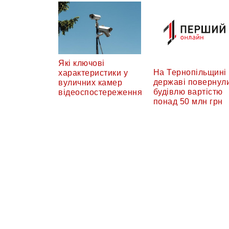
Які ключові
На Тернопільщині
характеристики у
державі повернул
вуличних камер
будівлю вартістю
відеоспостереження
понад 50 млн грн