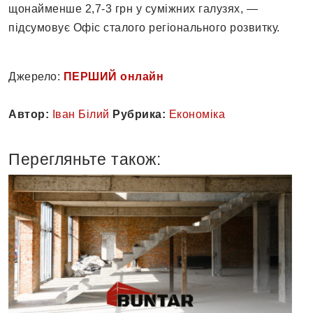
щонайменше 2,7-3 грн у суміжних галузях, —
підсумовує Офіс сталого регіонального розвитку.
Джерело:
ПЕРШИЙ онлайн
Автор:
Іван Білий
Рубрика:
Економіка
Перегляньте також: