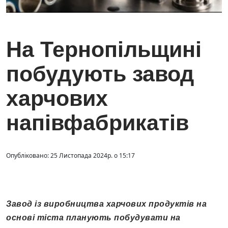
На Тернопільщині
побудують завод
харчових
напівфабрикатів
Опубліковано: 25 Листопада 2024р. о 15:17
Завод із виробництва харчових продуктів на
основі тіста планують побудувати на