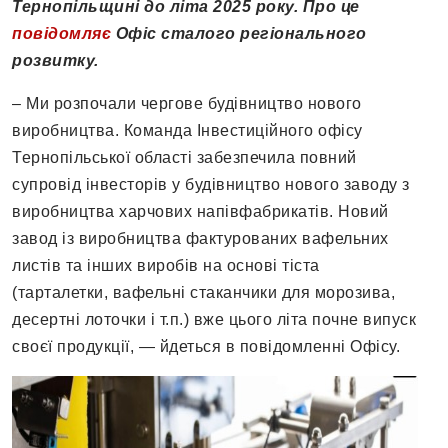
Тернопільщині до літа 2025 року. Про це
повідомляє
Офіс сталого регіонального
розвитку.
– Ми розпочали чергове будівництво нового
виробництва. Команда Інвестиційного офісу
Тернопільської області забезпечила повний
супровід інвесторів у будівництво нового заводу з
виробництва харчових напівфабрикатів. Новий
завод із виробництва фактурованих вафельних
листів та інших виробів на основі тіста
(тарталетки, вафельні стаканчики для морозива,
десертні лоточки і т.п.) вже цього літа почне випуск
своєї продукції, — йдеться в повідомленні Офісу.