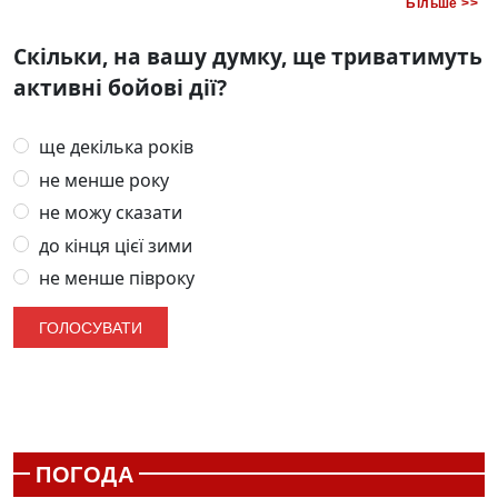
Більше >>
Скільки, на вашу думку, ще триватимуть
активні бойові дії?
ще декілька років
не менше року
не можу сказати
до кінця цієї зими
не менше півроку
ПОГОДА