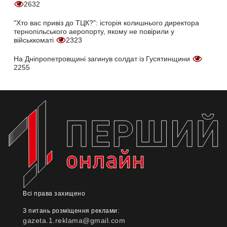
2632
"Хто вас привіз до ТЦК?": історія колишнього директора
тернопільського аеропорту, якому не повірили у
військкоматі
2323
На Дніпропетровщині загинув солдат із Гусятинщини
2255
Всі права захищено
З питань розміщення реклами:
gazeta.1.reklama@gmail.com