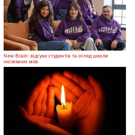
New Brain: відгуки студентів та огляд школи
іноземних мов