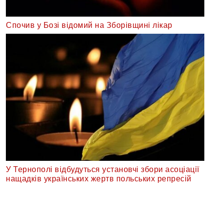
Спочив у Бозі відомий на Зборівщині лікар
У Тернополі відбудуться установчі збори асоціації
нащадків українських жертв польських репресій