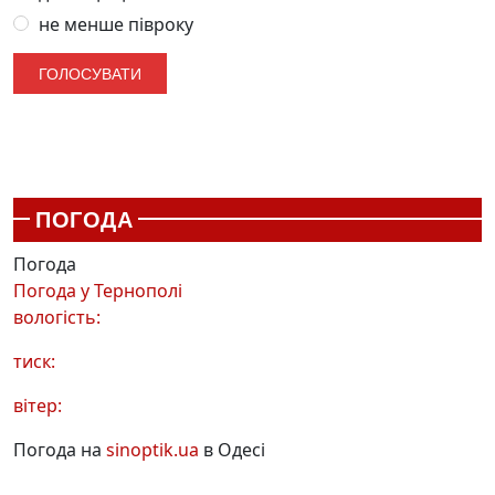
не менше півроку
ПОГОДА
Погода
Погода у
Тернополі
вологість:
тиск:
вітер:
Погода на
sinoptik.ua
в Одесі