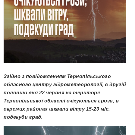
Згідно з повідомленням Тернопільського
обласного центру гідрометеорології, в другій
половині дня 22 червня на території
Тернопільської області очікуються грози, в
окремих районах шквали вітру 15-20 м/с,
подекуди град.