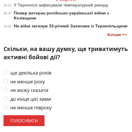
У Тернополі зафіксували температурний рекорд
23:22
Помер ветеран російсько-української війни з
20:47
Козівщини
На війні загинув 33-річний Захисник із Тернопільщини
19:15
Більше >>
Скільки, на вашу думку, ще триватимуть
активні бойові дії?
ще декілька років
не менше року
не можу сказати
до кінця цієї зими
не менше півроку