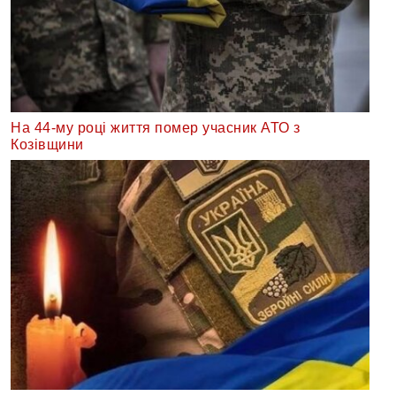
На 44-му році життя помер учасник АТО з
Козівщини