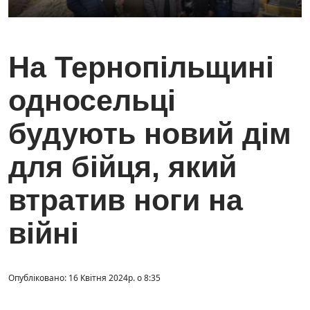
На Тернопільщині
односельці
будують новий дім
для бійця, який
втратив ноги на
війні
Опубліковано: 16 Квітня 2024р. о 8:35