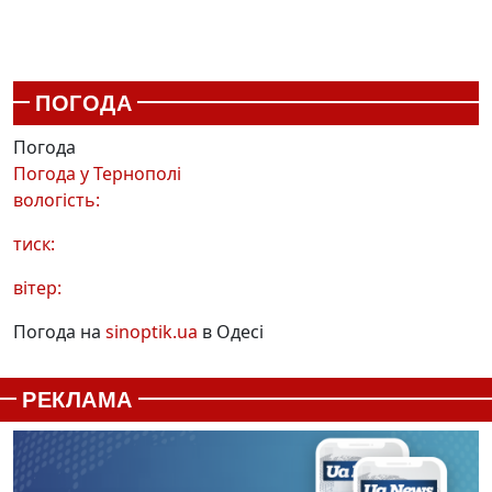
ПОГОДА
Погода
Погода у
Тернополі
вологість:
тиск:
вітер:
Погода на
sinoptik.ua
в Одесі
РЕКЛАМА