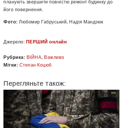
планують звершити повністю ремонт будинку до
його повернення.
Фото:
Любомир Габруський, Надія Мандзюк
Джерело:
ПЕРШИЙ онлайн
Рубрика:
ВІЙНА
,
Важливо
Мітки:
Степан Коцюб
Перегляньте також: