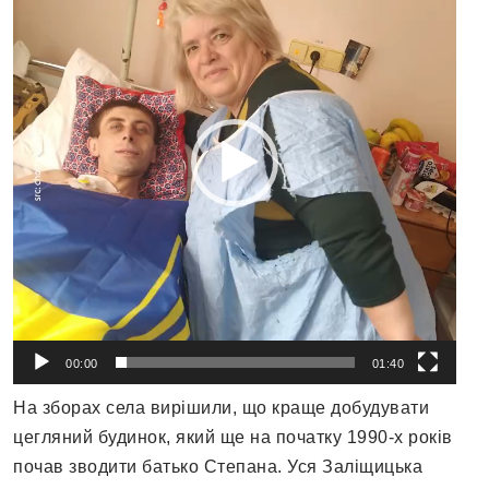
00:00
01:40
На зборах села вирішили, що краще добудувати
цегляний будинок, який ще на початку 1990-х років
почав зводити батько Степана. Уся Заліщицька