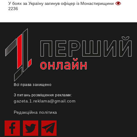
У боях за Україну загинув офіцер із Монастирищини
2236
Всі права захищено
З питань розміщення реклами:
gazeta.1.reklama@gmail.com
Редакційна політика