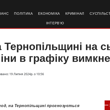
НАНС
ПОЛІТИКА
ЕКОНОМІКА
КРИМІНАЛ
СУСПІЛЬС
ІНТЕРВ’Ю
 Тернопільщині на с
іни в графіку вимкне
овано: 19 Липня 2024р. о 10:56
0 год, на Тернопільщині прогнозується