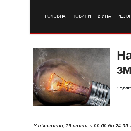
ГОЛОВНА
НОВИНИ
ВІЙНА
РЕЗО
На
зм
Опублік
У п’ятницю, 19 липня, з 00:00 до 24:0