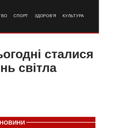
ТВО
СПОРТ
ЗДОРОВ’Я
КУЛЬТУРА
ьогодні сталися
нь світла
НОВИНИ