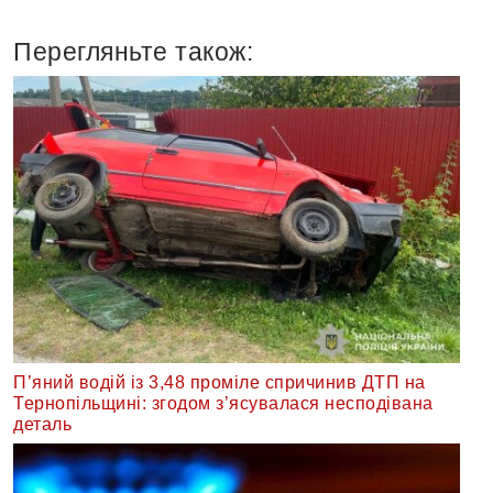
Перегляньте також:
П’яний водій із 3,48 проміле спричинив ДТП на
Тернопільщині: згодом з’ясувалася несподівана
деталь