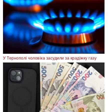
У Тернополі чоловіка засудили за крадіжку газу