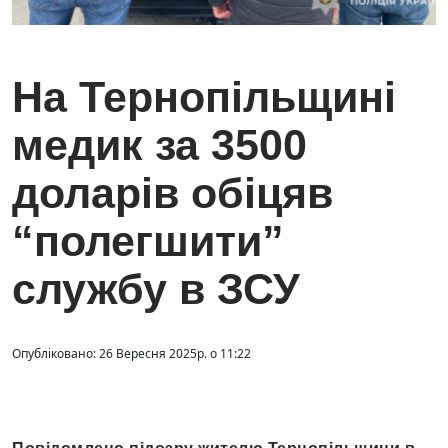
На Тернопільщині
медик за 3500
доларів обіцяв
“полегшити”
службу в ЗСУ
Опубліковано: 26 Вересня 2025р. о 11:22