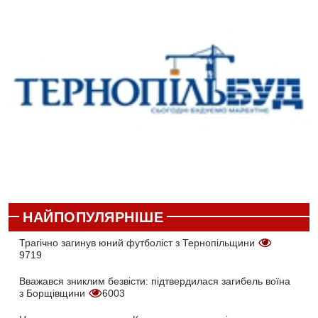
НАЙПОПУЛЯРНІШЕ
Трагічно загинув юний футболіст з Тернопільщини
9719
Вважався зниклим безвісти: підтвердилася загибель воїна
з Борщівщини
6003