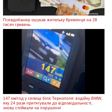
Псевдобанкір ошукав жительку Кременця на 28
тисяч гривень
147 км/год у селищі біля Тернополя: водійку BMW,
яку 24 рази притягували до відповідальності,
знову спіймали на порушенні