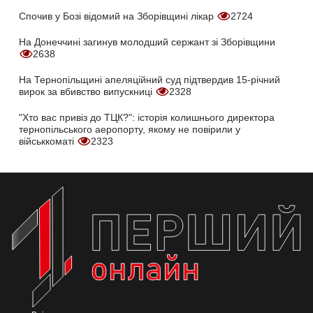
Спочив у Бозі відомий на Зборівщині лікар
2724
На Донеччині загинув молодший сержант зі Зборівщини
2638
На Тернопільщині апеляційний суд підтвердив 15-річний
вирок за вбивство випускниці
2328
"Хто вас привіз до ТЦК?": історія колишнього директора
тернопільського аеропорту, якому не повірили у
військкоматі
2323