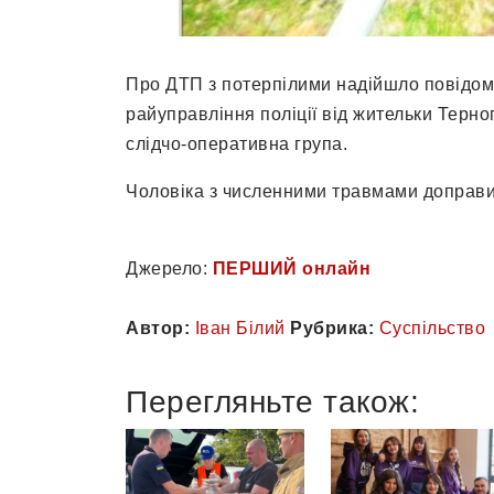
Про ДТП з потерпілими надійшло повідомл
райуправління поліції від жительки Терно
слідчо-оперативна група.
Чоловіка з численними травмами доправил
Джерело:
ПЕРШИЙ онлайн
Автор:
Іван Білий
Рубрика:
Суспільство
Перегляньте також: