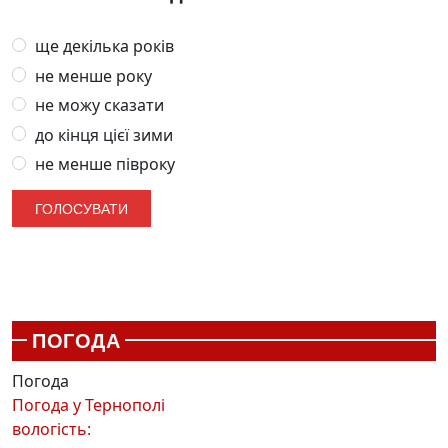
ще декілька років
не менше року
не можу сказати
до кінця цієї зими
не менше півроку
ПОГОДА
Погода
Погода у
Тернополі
вологість: