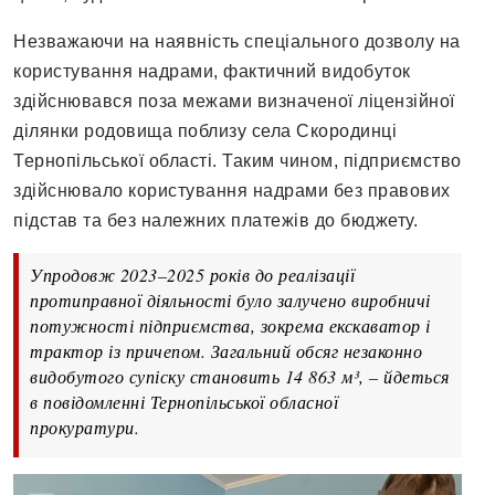
Незважаючи на наявність спеціального дозволу на
користування надрами, фактичний видобуток
здійснювався поза межами визначеної ліцензійної
ділянки родовища поблизу села Скородинці
Тернопільської області. Таким чином, підприємство
здійснювало користування надрами без правових
підстав та без належних платежів до бюджету.
Упродовж 2023–2025 років до реалізації
протиправної діяльності було залучено виробничі
потужності підприємства, зокрема екскаватор і
трактор із причепом. Загальний обсяг незаконно
видобутого супіску становить 14 863 м³, – йдеться
в повідомленні Тернопільської обласної
прокуратури.