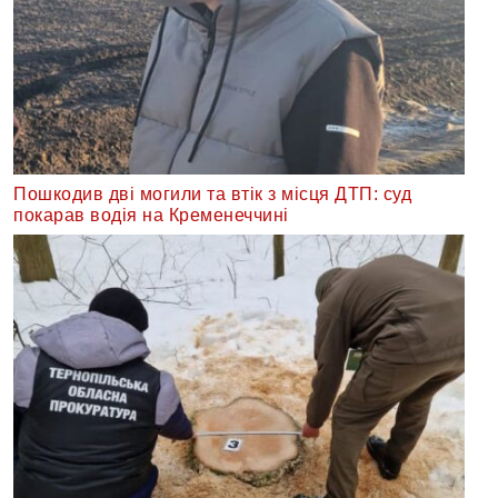
Пошкодив дві могили та втік з місця ДТП: суд
покарав водія на Кременеччині