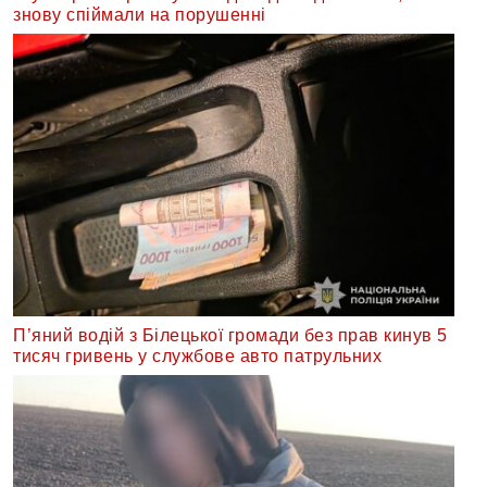
знову спіймали на порушенні
П’яний водій з Білецької громади без прав кинув 5
тисяч гривень у службове авто патрульних