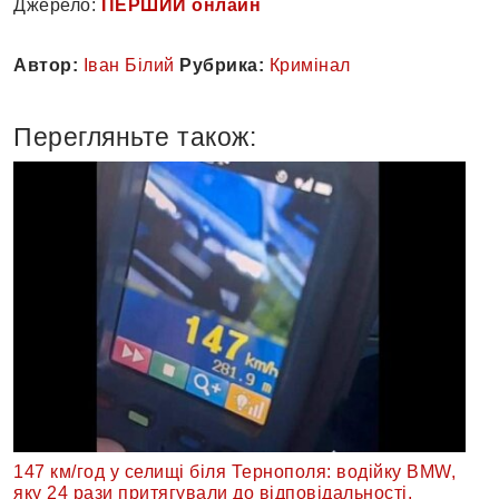
Джерело:
ПЕРШИЙ онлайн
Автор:
Іван Білий
Рубрика:
Кримінал
Перегляньте також:
147 км/год у селищі біля Тернополя: водійку BMW,
яку 24 рази притягували до відповідальності,