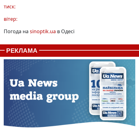
тиск:
вітер:
Погода на
sinoptik.ua
в Одесі
РЕКЛАМА