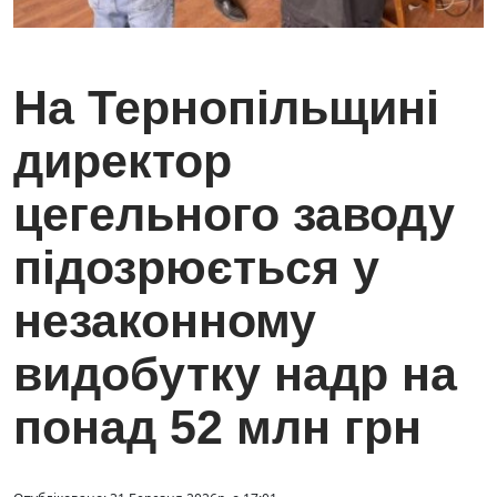
На Тернопільщині
директор
цегельного заводу
підозрюється у
незаконному
видобутку надр на
понад 52 млн грн