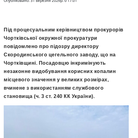
Опубліковано: 31 Березня 2026р. о 17:01
Під процесуальним керівництвом прокурорів
Чортківської окружної прокуратури
повідомлено про підозру директору
Скородинського цегельного заводу, що на
Чортківщині. Посадовцю інкримінують
незаконне видобування корисних копалин
місцевого значення у великих розмірах,
вчинене з використанням службового
становища (ч. 3 ст. 240 КК України).