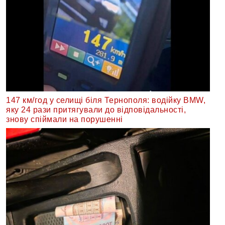
147 км/год у селищі біля Тернополя: водійку BMW,
яку 24 рази притягували до відповідальності,
знову спіймали на порушенні