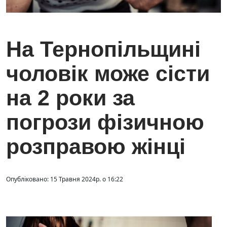
На Тернопільщині
чоловік може сісти
на 2 роки за
погрози фізичною
розправою жінці
Опубліковано: 15 Травня 2024р. о 16:22