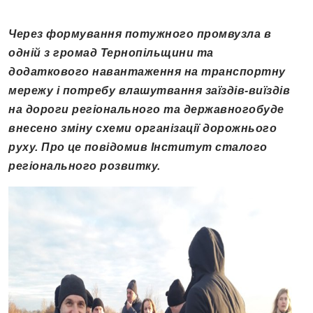
Через формування потужного промвузла в
одній з громад Тернопільщини та
додаткового навантаження на транспортну
мережу і потребу влашутвання заїздів-виїздів
на дороги регіонального та державногобуде
внесено зміну схеми організації дорожнього
руху. Про це повідомив Інститут сталого
регіонального розвитку.