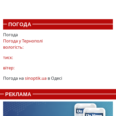
ПОГОДА
Погода
Погода у
Тернополі
вологість:
тиск:
вітер:
Погода на
sinoptik.ua
в Одесі
РЕКЛАМА