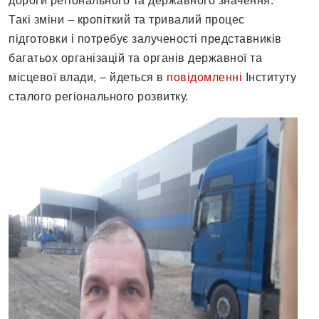
дороги регіонального та державного значення.
Такі зміни – кропіткий та тривалий процес
підготовки і потребує залученості представників
багатьох організацій та органів державної та
місцевої влади, – йдеться в
повідомленні
Інституту
сталого регіонального розвитку.