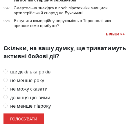
загиблим старшим сержантом
Смертельна знахідка в полі: піротехніки знищили
9:47
артилерійський снаряд на Бучаччині
Як купити комерційну нерухомість в Тернополі, яка
9:28
приноситиме прибуток?
Більше >>
Скільки, на вашу думку, ще триватимуть
активні бойові дії?
ще декілька років
не менше року
не можу сказати
до кінця цієї зими
не менше півроку