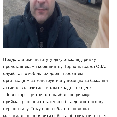
Представники інституту дякуютьза підтримку
представникам і керівництву Тернопільської ОВА,
службі автомобільних доріг, проєктним
організаціям за конструктивну позицію та бажання
активно включитися в такі складні процеси.
– Інвестор – це той, хто найбільше ризикує і
приймає рішення стратегічно і на довгострокову
перспективу. Тому наша область повинна
максимально проявити себе та підтримати процес