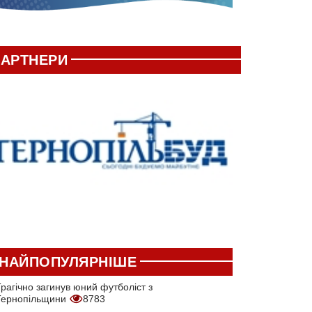
АРТНЕРИ
НАЙПОПУЛЯРНІШЕ
рагічно загинув юний футболіст з
Тернопільщини
8783