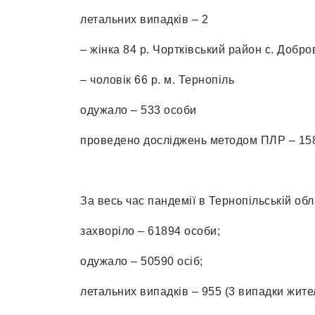
летальних випадків – 2
– жінка 84 р. Чортківський район с. Добр
– чоловік 66 р. м. Тернопіль
одужало – 533 особи
проведено досліджень методом ПЛР – 15
За весь час пандемії в Тернопільській об
захворіло – 61894 особи;
одужало – 50590 осіб;
летальних випадків – 955 (3 випадки жите