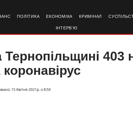
НАНС
ПОЛІТИКА
ЕКОНОМІКА
КРИМІНАЛ
СУСПІЛЬС
ІНТЕРВ’Ю
 Тернопільщині 403 
 коронавірус
вано: 15 Квітня 2021р. о 8:50