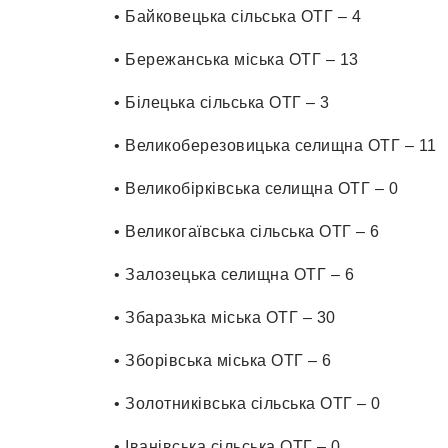
• Байковецька сільська ОТГ – 4
• Бережанська міська ОТГ – 13
• Білецька сільська ОТГ – 3
• Великоберезовицька селищна ОТГ – 11
• Великобірківська селищна ОТГ – 0
• Великогаївська сільська ОТГ – 6
• Залозецька селищна ОТГ – 6
• Збаразька міська ОТГ – 30
• Зборівська міська ОТГ – 6
• Золотниківська сільська ОТГ – 0
• Іванівська сільська ОТГ – 0