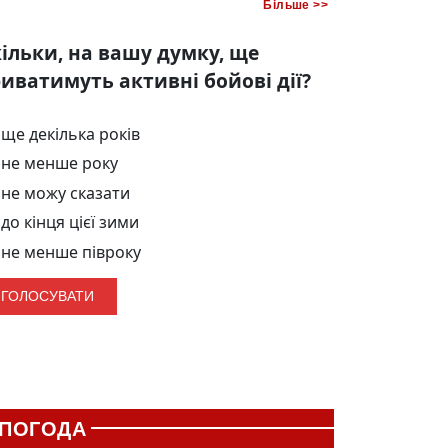
Більше >>
ільки, на вашу думку, ще
иватимуть активні бойові дії?
ще декілька років
не менше року
не можу сказати
до кінця цієї зими
не менше півроку
ПОГОДА