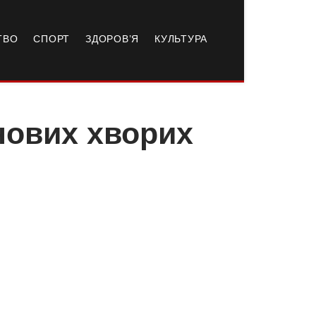
ТВО
СПОРТ
ЗДОРОВ’Я
КУЛЬТУРА
нових хворих