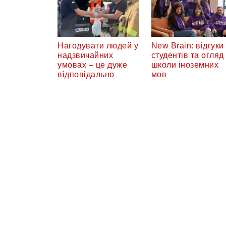
Нагодувати людей у
New Brain: відгуки
надзвичайних
студентів та огляд
умовах – це дуже
школи іноземних
відповідально
мов