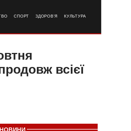
ТВО
СПОРТ
ЗДОРОВ’Я
КУЛЬТУРА
овтня
продовж всієї
НОВИНИ