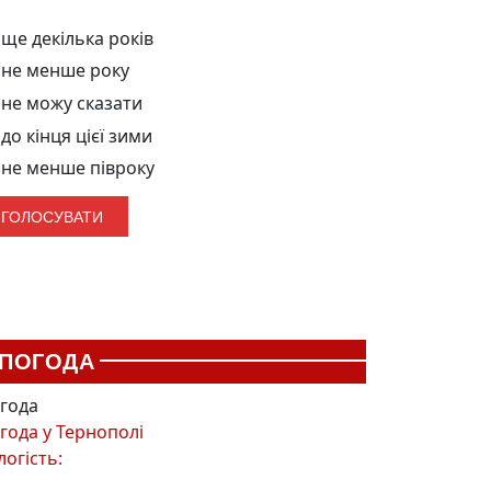
ще декілька років
не менше року
не можу сказати
до кінця цієї зими
не менше півроку
ПОГОДА
года
года у
Тернополі
логість: