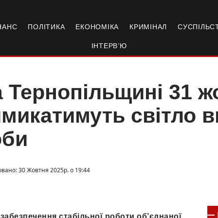
НАНС
ПОЛІТИКА
ЕКОНОМІКА
КРИМІНАЛ
СУСПІЛЬС
ІНТЕРВ’Ю
 Тернопільщині 31 ж
микатимуть світло в
оби
овано: 30 Жовтня 2025р. о 19:44
 забезпечення стабільної роботи об’єднаної