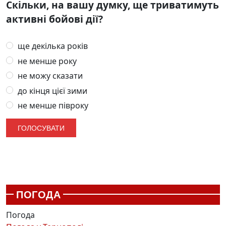
Скільки, на вашу думку, ще триватимуть
активні бойові дії?
ще декілька років
не менше року
не можу сказати
до кінця цієї зими
не менше півроку
ПОГОДА
Погода