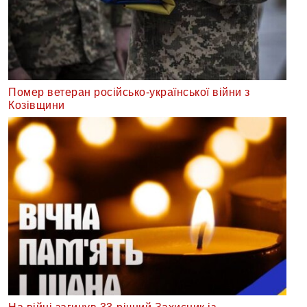
Помер ветеран російсько-української війни з
Козівщини