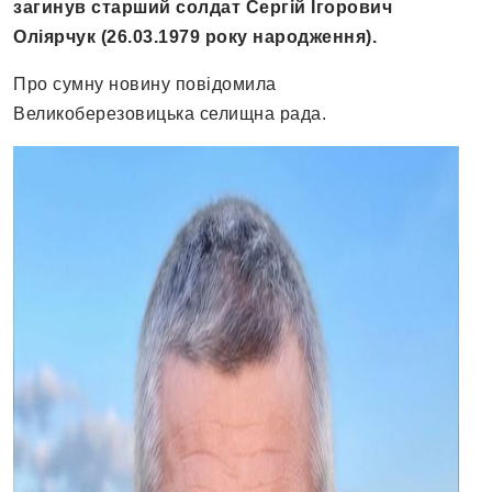
загинув старший солдат Сергій Ігорович
Оліярчук (26.03.1979 року народження).
Про сумну новину повідомила
Великоберезовицька селищна рада.