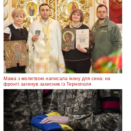
Мама з молитвою написала ікону для сина: на
фронті загинув захисник із Тернополя