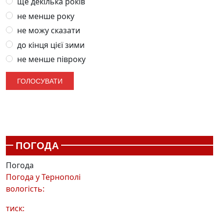
ще декілька років
не менше року
не можу сказати
до кінця цієї зими
не менше півроку
ПОГОДА
Погода
Погода у
Тернополі
вологість:
тиск: