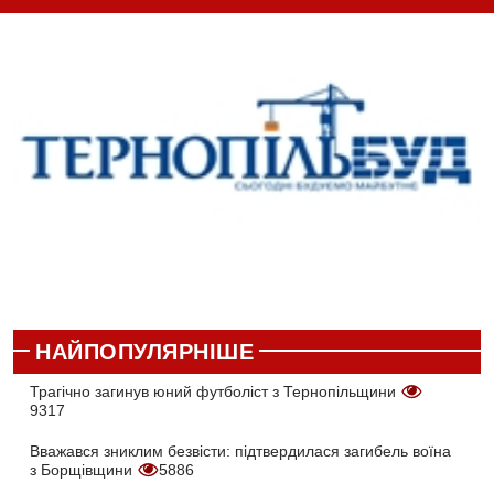
НАЙПОПУЛЯРНІШЕ
Трагічно загинув юний футболіст з Тернопільщини
9317
Вважався зниклим безвісти: підтвердилася загибель воїна
з Борщівщини
5886