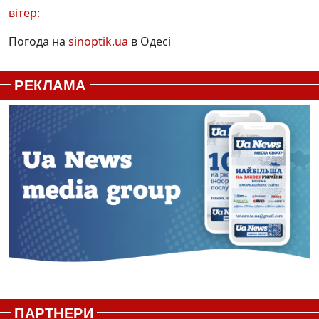
вітер:
Погода на
sinoptik.ua
в Одесі
РЕКЛАМА
ПАРТНЕРИ