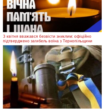
З квітня вважався безвісти зниклим: офіційно
підтверджено загибель воїна з Тернопільщини