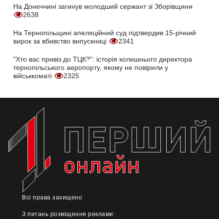
На Донеччині загинув молодший сержант зі Зборівщини
2638
На Тернопільщині апеляційний суд підтвердив 15-річний
вирок за вбивство випускниці
2341
"Хто вас привіз до ТЦК?": історія колишнього директора
тернопільського аеропорту, якому не повірили у
військкоматі
2325
Всі права захищено
З питань розміщення реклами: