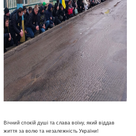
Вічний спокій душі та слава воїну, який віддав
життя за волю та незалежність України!