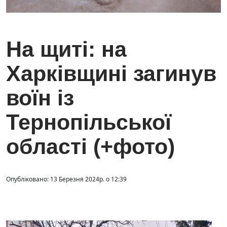
На щиті: на
Харківщині загинув
воїн із
Тернопільської
області (+фото)
Опубліковано: 13 Березня 2024р. о 12:39