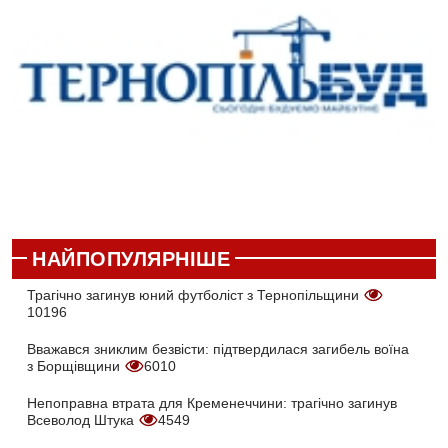
НАЙПОПУЛЯРНІШЕ
Трагічно загинув юний футболіст з Тернопільщини
10196
Вважався зниклим безвісти: підтвердилася загибель воїна
з Борщівщини
6010
Непоправна втрата для Кременеччини: трагічно загинув
Всеволод Штука
4549