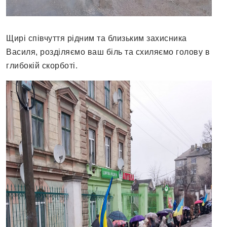
Щирі співчуття рідним та близьким захисника
Василя, розділяємо ваш біль та схиляємо голову в
глибокій скорботі.