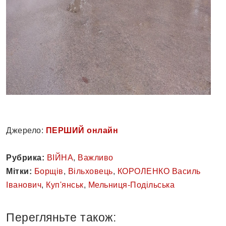
Джерело:
ПЕРШИЙ онлайн
Рубрика:
ВІЙНА
,
Важливо
Мітки:
Борщів
,
Вільховець
,
КОРОЛЕНКО Василь
Іванович
,
Куп'янськ
,
Мельниця-Подільська
Перегляньте також: