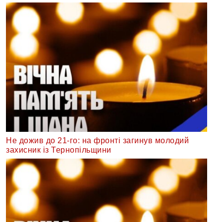
Не дожив до 21-го: на фронті загинув молодий
захисник із Тернопільщини