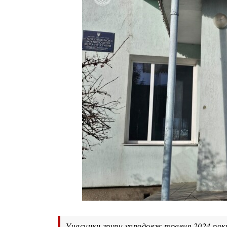
Учасники групи упродовж травня 2024 року 