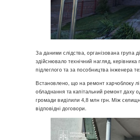
За даними слідства, організована група д
здійснювало технічний нагляд, керівника 
підлеглого та за пособництва інженера те
Встановлено, що на ремонт харчоблоку л
обладнання та капітальний ремонт даху од
громади виділили 4,8 млн грн. Між селищ
відповідні договори.