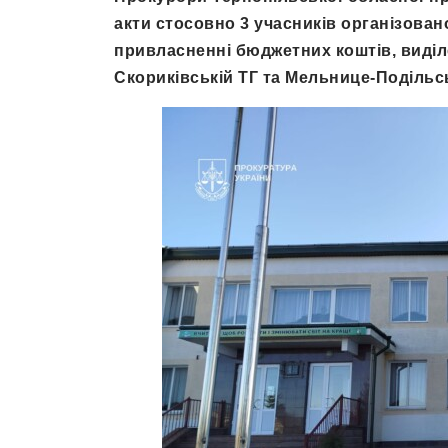
акти стосовно 3 учасників організовано
привласненні бюджетних коштів, виділ
Скориківській ТГ та Мельнице-Подільсь