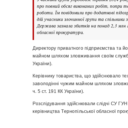
про повний обсяг виконаних робіт, попри те
роботи. Їм повідомили про додаткові підозр
дій учасники злочинної групи та спільники
Держава зазнала збитків на понад 2,3 млн г
обласної прокуратури.
Директору приватного підприємства та йо
майном шляхом зловживання своїм службови
України).
Керівнику товариства, що здійснювало те
заволодінні чужим майном шляхом зловжив
ч. 5 ст. 191 КК України).
Розслідування здійснювали слідчі СУ ГУН
керівництва Тернопільської обласної прок