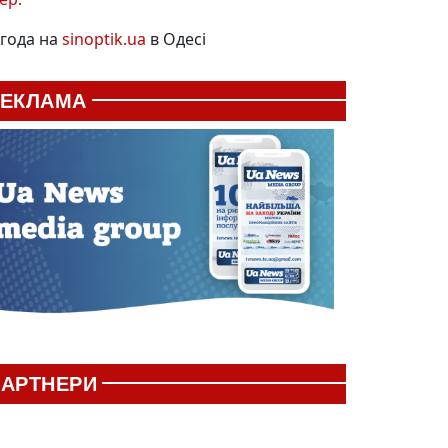
года на
sinoptik.ua
в Одесі
РЕКЛАМА
АРТНЕРИ