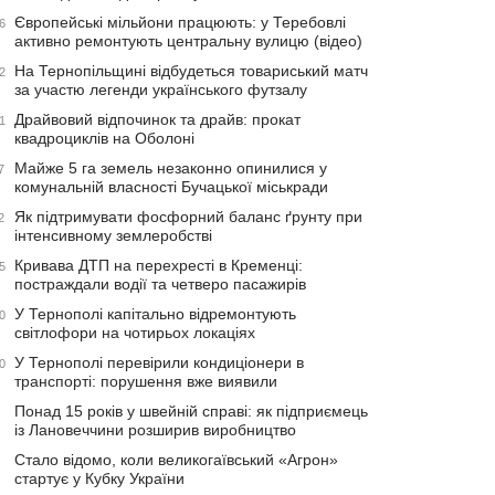
Європейські мільйони працюють: у Теребовлі
6
активно ремонтують центральну вулицю (відео)
На Тернопільщині відбудеться товариський матч
2
за участю легенди українського футзалу
Драйвовий відпочинок та драйв: прокат
1
квадроциклів на Оболоні
Майже 5 га земель незаконно опинилися у
7
комунальній власності Бучацької міськради
Як підтримувати фосфорний баланс ґрунту при
2
інтенсивному землеробстві
Кривава ДТП на перехресті в Кременці:
5
постраждали водії та четверо пасажирів
У Тернополі капітально відремонтують
0
світлофори на чотирьох локаціях
У Тернополі перевірили кондиціонери в
0
транспорті: порушення вже виявили
Понад 15 років у швейній справі: як підприємець
із Лановеччини розширив виробництво
Стало відомо, коли великогаївський «Агрон»
стартує у Кубку України