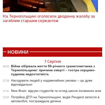
На Тернопільщині оголосили дводенну жалобу за
загиблим старшим сержантом
НОВИНИ
7 Серпня
Війна обірвала життя 50-річного гранатометника з
19:20
Тернопільщини: причина смерті – гостра серцево-
судинна недостатність
Нагодувати людей у надзвичайних умовах – це дуже
17:15
відповідально
New Brain: відгуки студентів та огляд школи іноземних мов
17:11
Потрійна ДТП на Тернопільщині: водія Peugeot затисло в
17:07
автомобілі, постраждала дитина