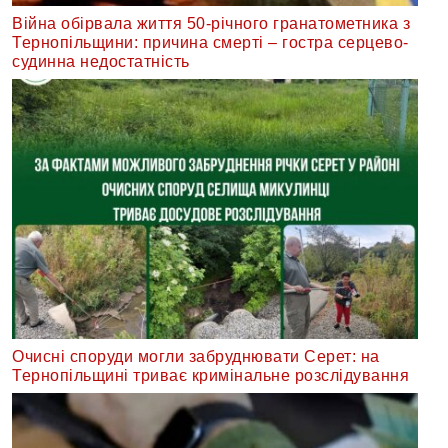
Війна обірвала життя 50-річного гранатометника з
Тернопільщини: причина смерті – гостра серцево-
судинна недостатність
Очисні споруди могли забруднювати Серет: на
Тернопільщині триває кримінальне розслідування