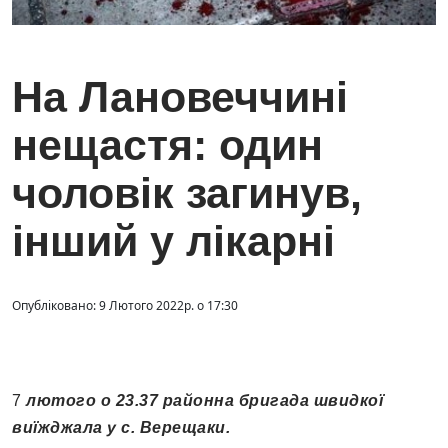
На Лановеччині
нещастя: один
чоловік загинув,
інший у лікарні
Опубліковано: 9 Лютого 2022р. о 17:30
7
лютого о 23.37 районна бригада швидкої
виїжджала у с. Верещаки.