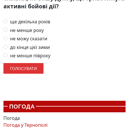
активні бойові дії?
ще декілька років
не менше року
не можу сказати
до кінця цієї зими
не менше півроку
ПОГОДА
Погода
Погода у
Тернополі