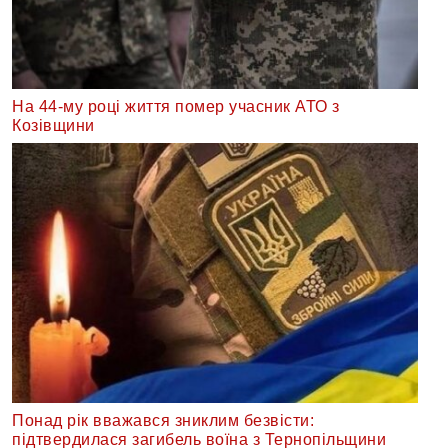
На 44-му році життя помер учасник АТО з
Козівщини
Понад рік вважався зниклим безвісти:
підтвердилася загибель воїна з Тернопільщини