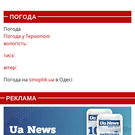
ПОГОДА
Погода
Погода у
Тернополі
вологість:
тиск:
вітер:
Погода на
sinoptik.ua
в Одесі
РЕКЛАМА