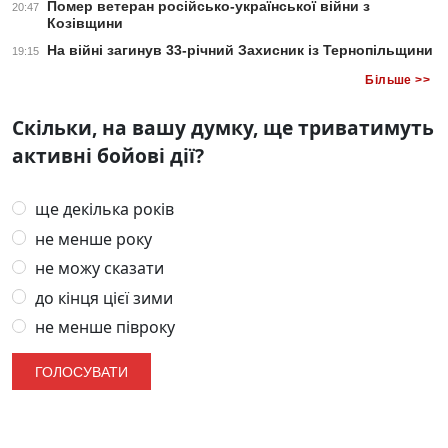
Помер ветеран російсько-української війни з
20:47
Козівщини
На війні загинув 33-річний Захисник із Тернопільщини
19:15
Більше >>
Скільки, на вашу думку, ще триватимуть
активні бойові дії?
ще декілька років
не менше року
не можу сказати
до кінця цієї зими
не менше півроку