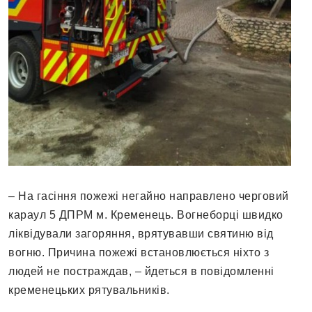
– На гасіння пожежі негайно направлено черговий
караул 5 ДПРМ м. Кременець. Вогнеборці швидко
ліквідували загоряння, врятувавши святиню від
вогню. Причина пожежі встановлюється ніхто з
людей не постраждав, – йдеться в повідомленні
кременецьких рятувальників.