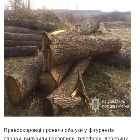
Правоохоронці провели обшуки у фігурантів
справи, вилучили бензопили, телефони, деревину