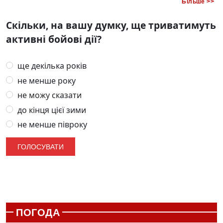
Більше >>
Скільки, на вашу думку, ще триватимуть
активні бойові дії?
ще декілька років
не менше року
не можу сказати
до кінця цієї зими
не менше півроку
ПОГОДА