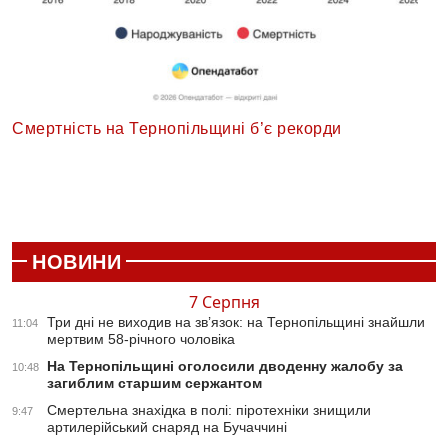
Смертність на Тернопільщині б’є рекорди
НОВИНИ
7 Серпня
Три дні не виходив на зв’язок: на Тернопільщині знайшли
11:04
мертвим 58-річного чоловіка
На Тернопільщині оголосили дводенну жалобу за
10:48
загиблим старшим сержантом
Смертельна знахідка в полі: піротехніки знищили
9:47
артилерійський снаряд на Бучаччині