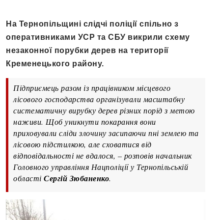
На Тернопільщині слідчі поліції спільно з
оперативниками УСР та СБУ викрили схему
незаконної порубки дерев на території
Кременецького району.
Підприємець разом із працівником місцевого
лісового господарства організували масштабну
систематичну вирубку дерев різних порід з метою
наживи. Щоб уникнути покарання вони
приховували сліди злочину засипаючи пні землею та
лісовою підстилкою, але сховатися від
відповідальності не вдалося, – розповів начальник
Головного управління Нацполіції у Тернопільській
області
Сергій Зюбаненко
.