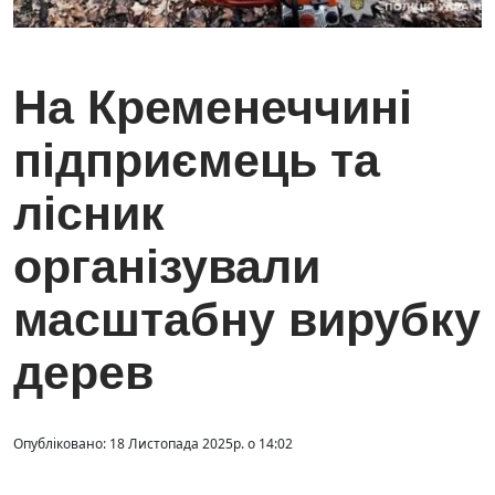
На Кременеччині
підприємець та
лісник
організували
масштабну вирубку
дерев
Опубліковано: 18 Листопада 2025р. о 14:02