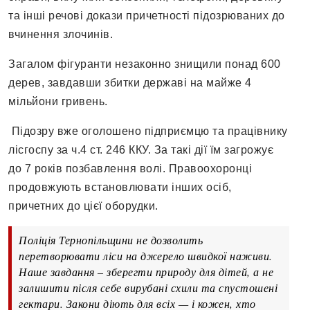
та інші речові докази причетності підозрюваних до
вчинення злочинів.
Загалом фігуранти незаконно знищили понад 600
дерев, завдавши збитки державі на майже 4
мільйони гривень.
Підозру вже оголошено підприємцю та працівнику
лісгоспу за ч.4 ст. 246 ККУ. За такі дії їм загрожує
до 7 років позбавлення волі. Правоохоронці
продовжують встановлювати інших осіб,
причетних до цієї оборудки.
Поліція Тернопільщини не дозволить
перетворювати ліси на джерело швидкої наживи.
Наше завдання – зберегти природу для дітей, а не
залишити після себе вирубані схили та спустошені
гектари. Закони діють для всіх — і кожен, хто