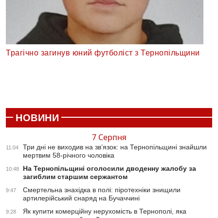
Трагічно загинув юний футболіст з Тернопільщини
НОВИНИ
7 Серпня
Три дні не виходив на зв’язок: на Тернопільщині знайшли
11:04
мертвим 58-річного чоловіка
На Тернопільщині оголосили дводенну жалобу за
10:48
загиблим старшим сержантом
Смертельна знахідка в полі: піротехніки знищили
9:47
артилерійський снаряд на Бучаччині
Як купити комерційну нерухомість в Тернополі, яка
9:28