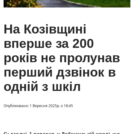
На Козівщині
вперше за 200
років не пролунав
перший дзвінок в
одній з шкіл
Опубліковано: 1 Вересня 2025р. о 18:45