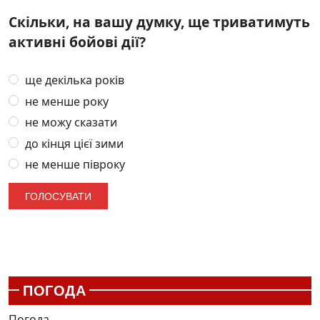
Скільки, на вашу думку, ще триватимуть
активні бойові дії?
ще декілька років
не менше року
не можу сказати
до кінця цієї зими
не менше півроку
ПОГОДА
Погода