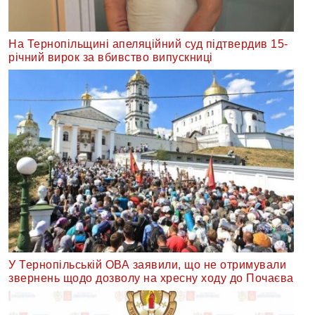
На Тернопільщині апеляційний суд підтвердив 15-
річний вирок за вбивство випускниці
У Тернопільській ОВА заявили, що не отримували
звернень щодо дозволу на хресну ходу до Почаєва