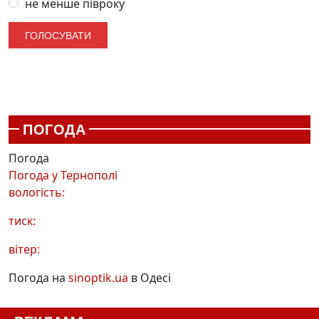
не менше півроку
ПОГОДА
Погода
Погода у
Тернополі
вологість:
тиск:
вітер:
Погода на
sinoptik.ua
в Одесі