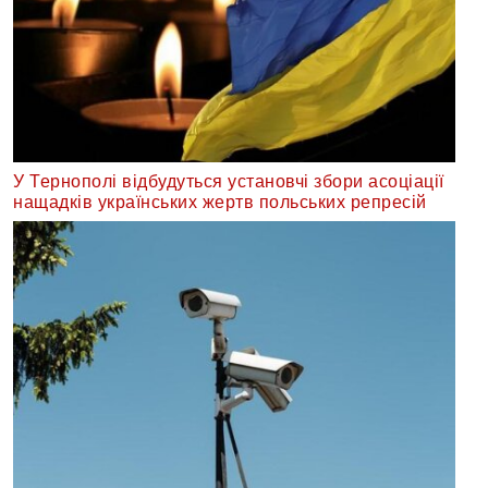
У Тернополі відбудуться установчі збори асоціації
нащадків українських жертв польських репресій