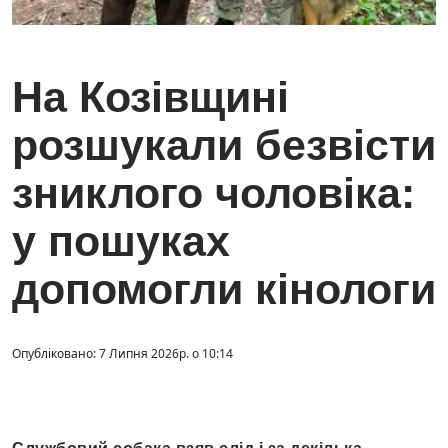
На Козівщині
розшукали безвісти
зниклого чоловіка:
у пошуках
допомогли кінологи
Опубліковано: 7 Липня 2026р. о 10:14