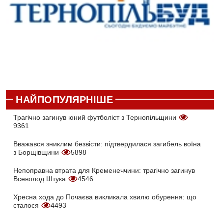
НАЙПОПУЛЯРНІШЕ
Трагічно загинув юний футболіст з Тернопільщини
9361
Вважався зниклим безвісти: підтвердилася загибель воїна
з Борщівщини
5898
Непоправна втрата для Кременеччини: трагічно загинув
Всеволод Штука
4546
Хресна хода до Почаєва викликала хвилю обурення: що
сталося
4493