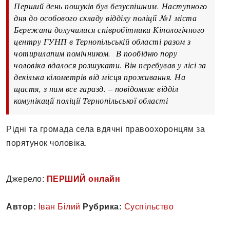
Перший день пошуків був безуспішним. Наступного
дня до особового складу відділу поліції №1 міста
Бережани долучилися співробітники Кінологічного
центру ГУНП в Тернопільській області разом з
чотирилапим помічником. В пообідню пору
чоловіка вдалося розшукати. Він перебував у лісі за
декілька кілометрів від місця проживання. На
щастя, з ним все гаразд. – повідомляє відділ
комунікації поліції Тернопільської області
Рідні та громада села вдячні правоохоронцям за
порятунок чоловіка.
Джерело:
ПЕРШИЙ онлайн
Автор:
Іван Білий
Рубрика:
Суспільство