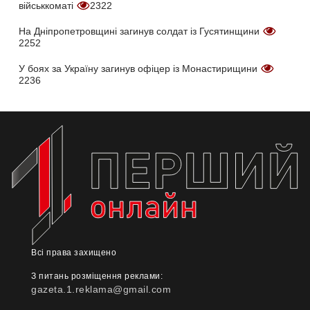
військкоматі
2322
На Дніпропетровщині загинув солдат із Гусятинщини
2252
У боях за Україну загинув офіцер із Монастирищини
2236
Всі права захищено
З питань розміщення реклами:
gazeta.1.reklama@gmail.com