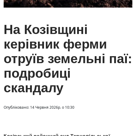
На Козівщині
керівник ферми
отруїв земельні паї:
подробиці
скандалу
Опубліковано: 14 Червня 2026р. о 10:30