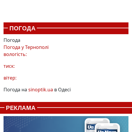
ПОГОДА
Погода
Погода у
Тернополі
вологість:
тиск:
вітер:
Погода на
sinoptik.ua
в Одесі
РЕКЛАМА