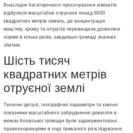
Внаслідок багаторічного просочування хімікатів
відбулося масштабне отруєння понад 6000
квадратних метрів земель, де концентрація
миш’яку, хрому та нітратів перевищила дозволені
норми в кілька разів, завдавши громаді значних
збитків.
Шість тисяч
квадратних метрів
отруєної землі
Технічні деталі, географічні параметри та хімічні
показники масштабного забруднення довкілля в
межах Козівської громади були задокументовані
правоохоронцями в ході тривалого розслідування.