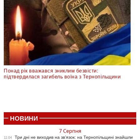
Понад рік вважався зниклим безвісти:
підтвердилася загибель воїна з Тернопільщини
НОВИНИ
7 Серпня
Три дні не виходив на зв’язок: на Тернопільщині знайшли
11:04