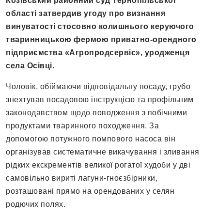
Козівський районний суд Тернопільської
області затвердив угоду про визнання
винуватості стосовно колишнього керуючого
тваринницькою фермою приватно-орендного
підприємства «Агропродсервіс», уродженця
села Осівці.
Чоловік, обіймаючи відповідальну посаду, грубо
знехтував посадовою інструкцією та профільним
законодавством щодо поводження з побічними
продуктами тваринного походження. За
допомогою потужного помпового насоса він
організував систематичне викачування і зливання
рідких екскрементів великої рогатої худоби у дві
самовільно вириті лагуни-гноєзбірники,
розташовані прямо на орендованих у селян
родючих полях.