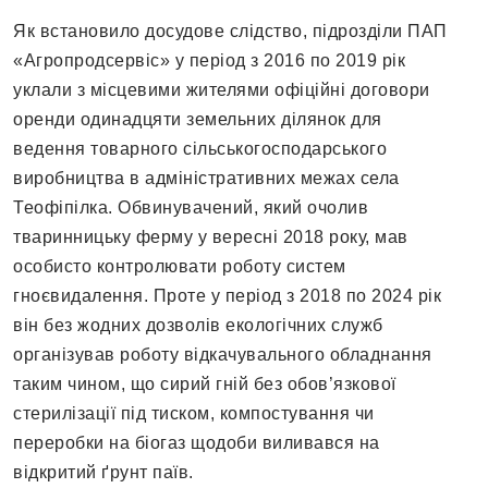
Як встановило досудове слідство, підрозділи ПАП
«Агропродсервіс» у період з 2016 по 2019 рік
уклали з місцевими жителями офіційні договори
оренди одинадцяти земельних ділянок для
ведення товарного сільськогосподарського
виробництва в адміністративних межах села
Теофіпілка. Обвинувачений, який очолив
тваринницьку ферму у вересні 2018 року, мав
особисто контролювати роботу систем
гноєвидалення. Проте у період з 2018 по 2024 рік
він без жодних дозволів екологічних служб
організував роботу відкачувального обладнання
таким чином, що сирий гній без обов’язкової
стерилізації під тиском, компостування чи
переробки на біогаз щодоби виливався на
відкритий ґрунт паїв.