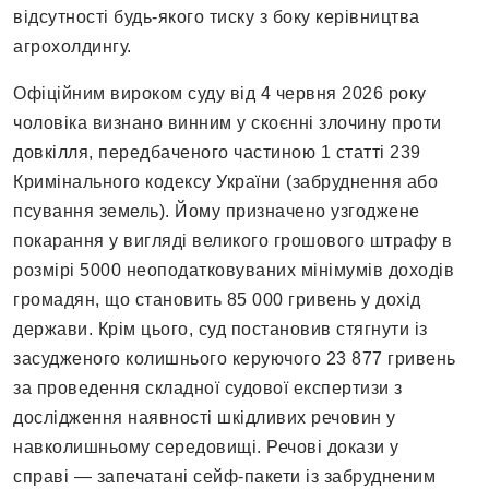
відсутності будь-якого тиску з боку керівництва
агрохолдингу.
Офіційним вироком суду від 4 червня 2026 року
чоловіка визнано винним у скоєнні злочину проти
довкілля, передбаченого частиною 1 статті 239
Кримінального кодексу України (забруднення або
псування земель). Йому призначено узгоджене
покарання у вигляді великого грошового штрафу в
розмірі 5000 неоподатковуваних мінімумів доходів
громадян, що становить 85 000 гривень у дохід
держави. Крім цього, суд постановив стягнути із
засудженого колишнього керуючого 23 877 гривень
за проведення складної судової експертизи з
дослідження наявності шкідливих речовин у
навколишньому середовищі. Речові докази у
справі — запечатані сейф-пакети із забрудненим