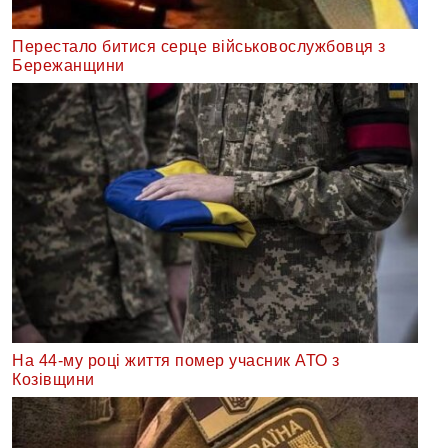
Перестало битися серце військовослужбовця з
Бережанщини
На 44-му році життя помер учасник АТО з
Козівщини