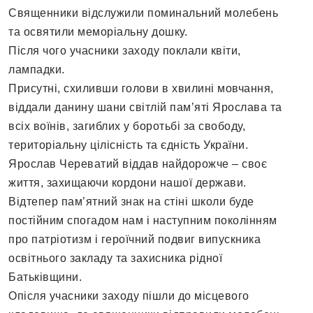
Священники відслужили поминальний молебень
та освятили меморіальну дошку.
Після чого учасники заходу поклали квіти,
лампадки.
Присутні, схиливши голови в хвилині мовчання,
віддали данину шани світлій пам’яті Ярослава та
всіх воїнів, загиблих у боротьбі за свободу,
територіальну цілісність та єдність України.
Ярослав Череватий віддав найдорожче – своє
життя, захищаючи кордони нашої держави.
Відтепер пам’ятний знак на стіні школи буде
постійним спогадом нам і наступним поколінням
про патріотизм і героїчний подвиг випускника
освітнього закладу та захисника рідної
Батьківщини.
Опісля учасники заходу пішли до місцевого