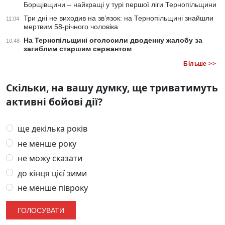
Борщівщини – найкращі у турі першої ліги Тернопільщини
Три дні не виходив на зв’язок: на Тернопільщині знайшли
11:04
мертвим 58-річного чоловіка
На Тернопільщині оголосили дводенну жалобу за
10:48
загиблим старшим сержантом
Більше >>
Скільки, на вашу думку, ще триватимуть
активні бойові дії?
ще декілька років
не менше року
не можу сказати
до кінця цієї зими
не менше півроку