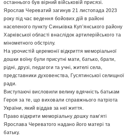
останнього був вірний військовій присязі.
Ярослав Череватий загинув 21 листопада 2023
року під час ведення бойових дій в районі
населеного пункту Синьківка Куп’янського району
Харківської області внаслідок артилерійського та
мінометного обстрілу.
На урочистій церемонії відкриття меморіальної
дошки воїну були присутні мати, батько, брати,
рідні, друзі, педагоги та учні, жителі села,
представники духовенства, Гусятинської селищної
ради.
Виступаючі висловили велику вдячність батькам
Героя за те, що виховали справжнього патріота
України, який віддав за неї життя.
Право відкрити меморіальну дошку пам‘яті
Ярослава Череватого надано його матері та
батьку.