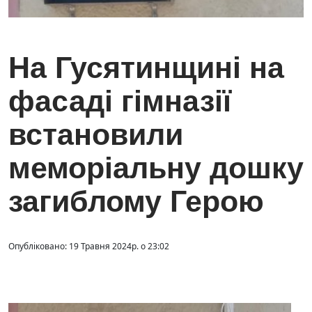
На Гусятинщині на
фасаді гімназії
встановили
меморіальну дошку
загиблому Герою
Опубліковано: 19 Травня 2024р. о 23:02