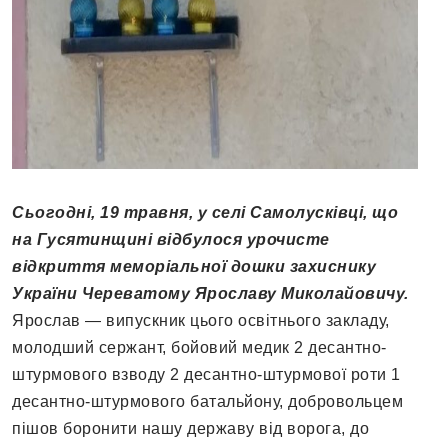
Сьогодні, 19 травня, у селі Самолусківці, що
на Гусятинщині відбулося урочисте
відкриття меморіальної дошки захиснику
України Череватому Ярославу Миколайовичу.
Ярослав — випускник цього освітнього закладу,
молодший сержант, бойовий медик 2 десантно-
штурмового взводу 2 десантно-штурмової роти 1
десантно-штурмового батальйону, добровольцем
пішов боронити нашу державу від ворога, до