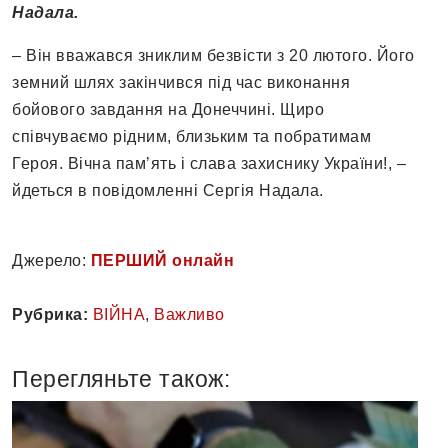
Надала.
– Він вважався зниклим безвісти з 20 лютого. Його
земний шлях закінчився під час виконання
бойового завдання на Донеччині. Щиро
співчуваємо рідним, близьким та побратимам
Героя. Вічна памʼять і слава захиснику України!, –
йдеться в повідомленні Сергія Надала.
Джерело:
ПЕРШИЙ онлайн
Рубрика:
ВІЙНА
,
Важливо
Перегляньте також: