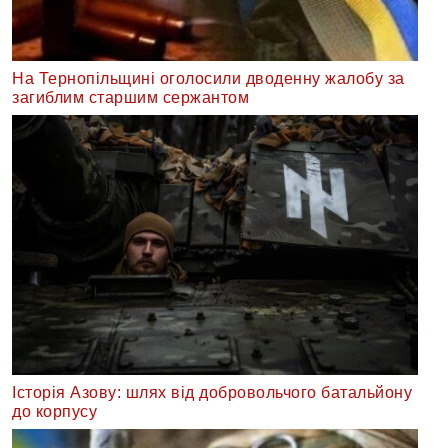
На Тернопільщині оголосили дводенну жалобу за
загиблим старшим сержантом
Історія Азову: шлях від добровольчого батальйону
до корпусу