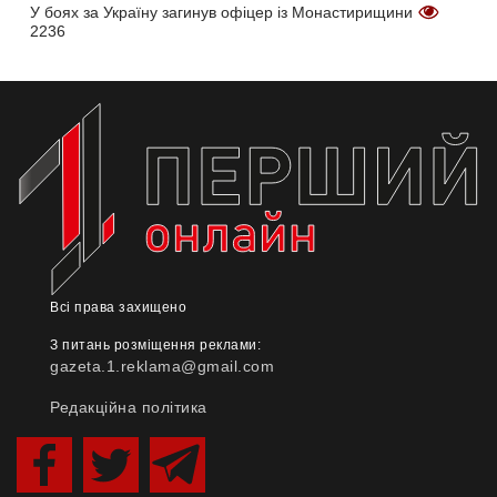
У боях за Україну загинув офіцер із Монастирищини
2236
Всі права захищено
З питань розміщення реклами:
gazeta.1.reklama@gmail.com
Редакційна політика