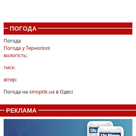
ПОГОДА
Погода
Погода у
Тернополі
вологість:
тиск:
вітер:
Погода на
sinoptik.ua
в Одесі
РЕКЛАМА