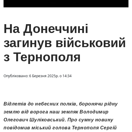
На Донеччині
загинув військовий
з Тернополя
Опубліковано: 6 Березня 2025р. о 14:34
Відлетів до небесних полків, боронячи рідну
землю від ворога наш земляк Володимир
Олегович Шуліковський. Про сумну новину
повідомив міський голова Тернополя Сергій