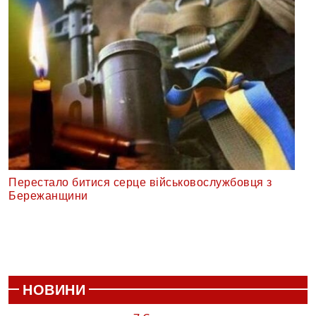
Перестало битися серце військовослужбовця з
Бережанщини
НОВИНИ