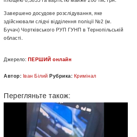
площею 0,3835 га вартістю майже 200 тис грн.
Завершено досудове розслідування, яке
здійснювали слідчі відділення поліції №2 (м.
Бучач) Чортківського РУП ГУНП в Тернопільській
області.
Джерело:
ПЕРШИЙ онлайн
Автор:
Іван Білий
Рубрика:
Кримінал
Перегляньте також: