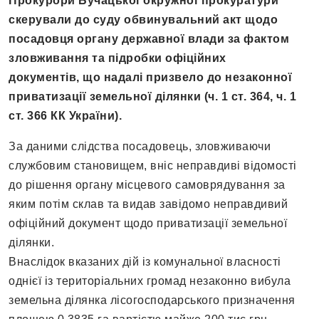
Прокурори Бучацької окружної прокуратури
скерували до суду обвинувальний акт щодо
посадовця органу державної влади за фактом
зловживання та підробки офіційних
документів, що надалі призвело до незаконної
приватизації земельної ділянки (ч. 1 ст. 364, ч. 1
ст. 366 КК України).
За даними слідства посадовець, зловживаючи
службовим становищем, вніс неправдиві відомості
до рішення органу місцевого самоврядування за
яким потім склав та видав завідомо неправдивий
офіційний документ щодо приватизації земельної
ділянки.
Внаслідок вказаних дій із комунальної власності
однієї із територіальних громад незаконно вибула
земельна ділянка лісогосподарського призначення