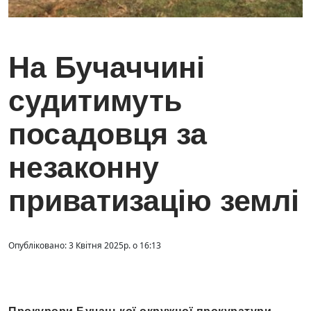
На Бучаччині
судитимуть
посадовця за
незаконну
приватизацію землі
Опубліковано: 3 Квітня 2025р. о 16:13