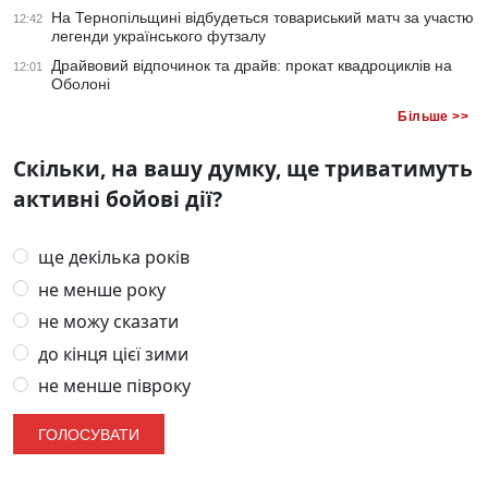
На Тернопільщині відбудеться товариський матч за участю
12:42
легенди українського футзалу
Драйвовий відпочинок та драйв: прокат квадроциклів на
12:01
Оболоні
Більше >>
Скільки, на вашу думку, ще триватимуть
активні бойові дії?
ще декілька років
не менше року
не можу сказати
до кінця цієї зими
не менше півроку