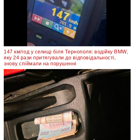
147 км/год у селищі біля Тернополя: водійку BMW,
яку 24 рази притягували до відповідальності,
знову спіймали на порушенні