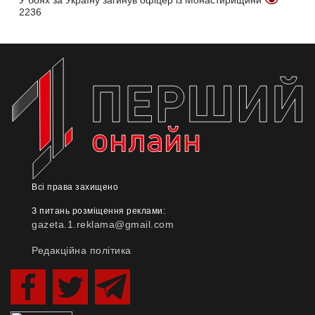
У боях за Україну загинув офіцер із Монастирищини
2236
Всі права захищено
З питань розміщення реклами:
gazeta.1.reklama@gmail.com
Редакційна політика