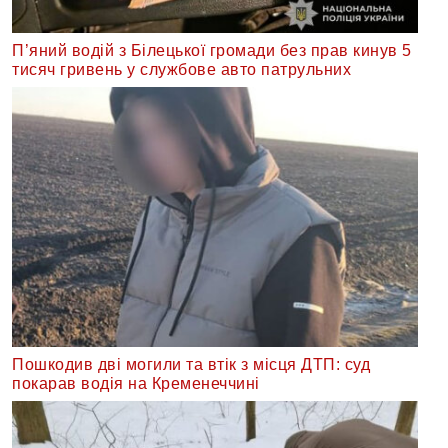
П’яний водій з Білецької громади без прав кинув 5
тисяч гривень у службове авто патрульних
Пошкодив дві могили та втік з місця ДТП: суд
покарав водія на Кременеччині