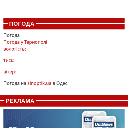
ПОГОДА
Погода
Погода у
Тернополі
вологість:
тиск:
вітер:
Погода на
sinoptik.ua
в Одесі
РЕКЛАМА