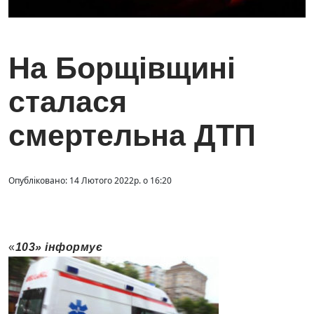
На Борщівщині
сталася
смертельна ДТП
Опубліковано: 14 Лютого 2022р. о 16:20
«
103» інформує