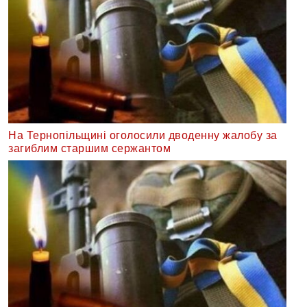
На Тернопільщині оголосили дводенну жалобу за
загиблим старшим сержантом