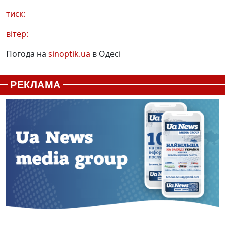
тиск:
вітер:
Погода на
sinoptik.ua
в Одесі
РЕКЛАМА