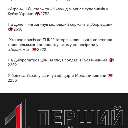
«Агрон», «Дністер» та «Нива» дізналися суперників у
Кубку України
2752
На Донеччині загинув молодший сержант зі Зборівщини
2630
"Хто вас привіз до ТЦК?": історія колишнього директора
тернопільського аеропорту, якому не повірили у
військкоматі
2322
На Дніпропетровщині загинув солдат із Гусятинщини
2252
У боях за Україну загинув офіцер із Монастирищини
2236