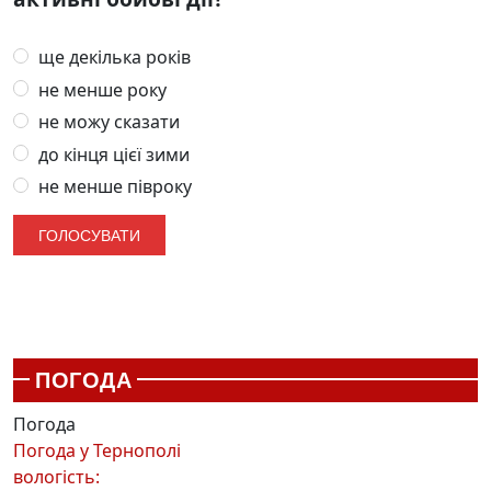
ще декілька років
не менше року
не можу сказати
до кінця цієї зими
не менше півроку
ПОГОДА
Погода
Погода у
Тернополі
вологість: