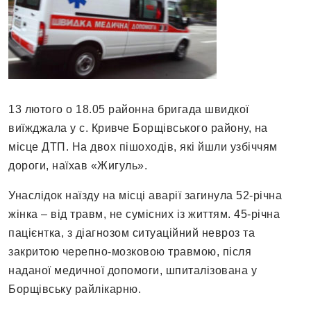
13 лютого о 18.05 районна бригада швидкої
виїжджала у с. Кривче Борщівського району, на
місце ДТП. На двох пішоходів, які йшли узбіччям
дороги, наїхав «Жигуль».
Унаслідок наїзду на місці аварії загинула 52-річна
жінка – від травм, не сумісних із життям. 45-річна
пацієнтка, з діагнозом ситуаційний невроз та
закритою черепно-мозковою травмою, після
наданої медичної допомоги, шпиталізована у
Борщівську райлікарню.