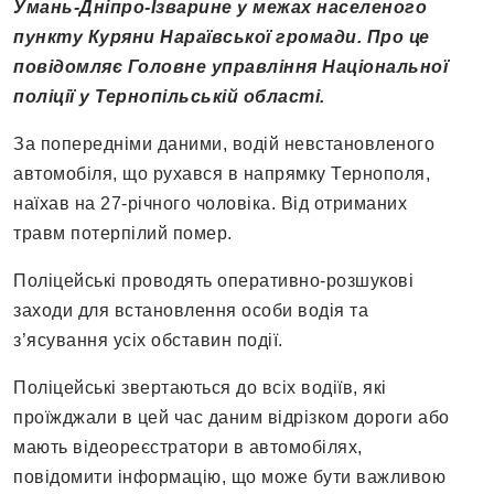
Умань-Дніпро-Ізварине у межах населеного
пункту Куряни Нараївської громади.
Про це
повідомляє Головне управління Національної
поліції у Тернопільській області.
За попередніми даними, водій невстановленого
автомобіля, що рухався в напрямку Тернополя,
наїхав на 27-річного чоловіка. Від отриманих
травм потерпілий помер.
Поліцейські проводять оперативно-розшукові
заходи для встановлення особи водія та
з’ясування усіх обставин події.
Поліцейські звертаються до всіх водіїв, які
проїжджали в цей час даним відрізком дороги або
мають відеореєстратори в автомобілях,
повідомити інформацію, що може бути важливою