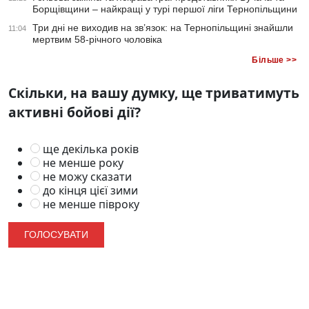
Борщівщини – найкращі у турі першої ліги Тернопільщини
Три дні не виходив на зв’язок: на Тернопільщині знайшли
11:04
мертвим 58-річного чоловіка
Більше >>
Скільки, на вашу думку, ще триватимуть
активні бойові дії?
ще декілька років
не менше року
не можу сказати
до кінця цієї зими
не менше півроку