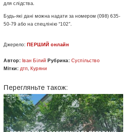
для слідства.
Будь-які дані можна надати за номером (098) 635-
50-79 або на спецлінію “102″.
Джерело:
ПЕРШИЙ онлайн
Автор:
Іван Білий
Рубрика:
Суспільство
Мітки:
дтп
,
Куряни
Перегляньте також: