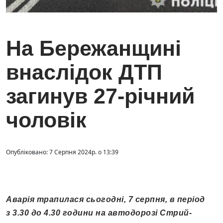
На Бережанщині
внаслідок ДТП
загинув 27-річний
чоловік
Опубліковано: 7 Серпня 2024р. о 13:39
Аварія трапилася сьогодні, 7 серпня, в період
з 3.30 до 4.30 години на автодорозі Стрий-